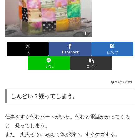
rpt
X
Facebook
はてブ
LINE
コピー
2024.06.03
しんどい？疑ってしまう。
仕事をすぐ休むパートがいた。休むと電話かかってくる
と 疑ってしまう。
また 丈夫そうにみえて体が弱い。すぐケガする。