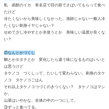
私 函館のイカ 有名店で目の前でさばいてもらって食べ
たけど
冷たくないから美味しくなかった。漁師じゃない一般人冷
たくない刺身イヤじゃない？
せめて少し冷やすとか氷使うとか 美味しい温度が良くな
い？
②なんとかづくし
鯛とかホタテとか 変化したら違う味になるものはいいと
は思うけど
タケノコ づくしって、たいして変わらない。刺身のタケ
ノコ タケノコごはん
それ以上タケノコつづくのきつくない？ タケノコはマシ
か。
山菜はいやかな。全体の中の一つにして。
③ずっと食べてる。