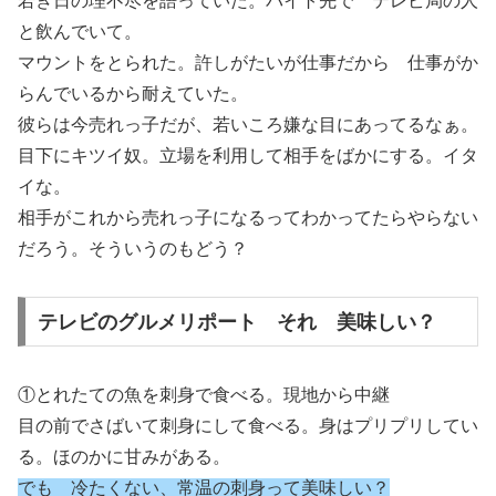
若き日の理不尽を語っていた。バイト先で テレビ局の人
と飲んでいて。
マウントをとられた。許しがたいが仕事だから 仕事がか
らんでいるから耐えていた。
彼らは今売れっ子だが、若いころ嫌な目にあってるなぁ。
目下にキツイ奴。立場を利用して相手をばかにする。イタ
イな。
相手がこれから売れっ子になるってわかってたらやらない
だろう。そういうのもどう？
テレビのグルメリポート それ 美味しい？
①とれたての魚を刺身で食べる。現地から中継
目の前でさばいて刺身にして食べる。身はプリプリしてい
る。ほのかに甘みがある。
でも 冷たくない、常温の刺身って美味しい？