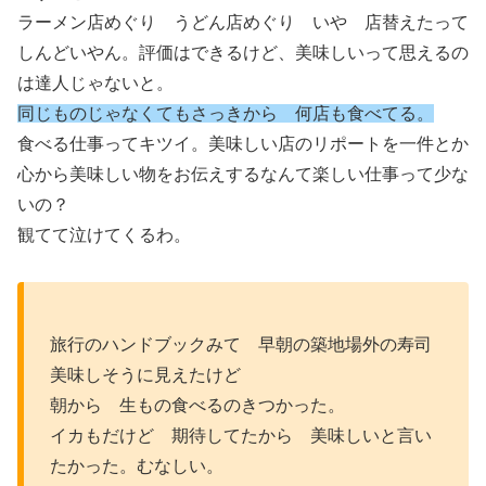
ラーメン店めぐり うどん店めぐり いや 店替えたって
しんどいやん。評価はできるけど、美味しいって思えるの
は達人じゃないと。
同じものじゃなくてもさっきから 何店も食べてる。
食べる仕事ってキツイ。美味しい店のリポートを一件とか
心から美味しい物をお伝えするなんて楽しい仕事って少な
いの？
観てて泣けてくるわ。
旅行のハンドブックみて 早朝の築地場外の寿司
美味しそうに見えたけど
朝から 生もの食べるのきつかった。
イカもだけど 期待してたから 美味しいと言い
たかった。むなしい。