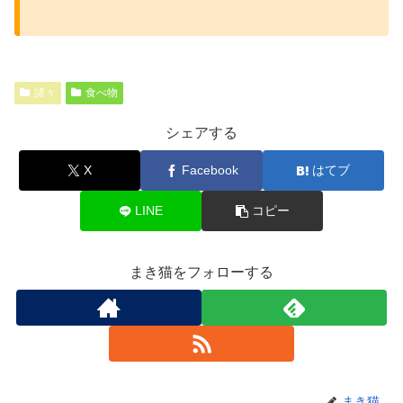
諸々
食べ物
シェアする
X
Facebook
はてブ
LINE
コピー
まき猫をフォローする
まき猫