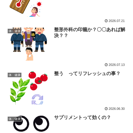
2026.07.21
整形外科の印籠か？〇〇あれば解
体 健康
決？？
2026.07.13
整う ってリフレッシュの事？
体 健康
2026.06.30
サプリメントって効くの？
体 健康