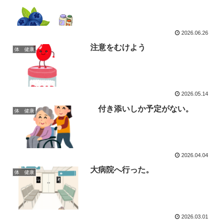
2026.06.26
注意をむけよう
体 健康
2026.05.14
付き添いしか予定がない。
体 健康
2026.04.04
大病院へ行った。
体 健康
2026.03.01