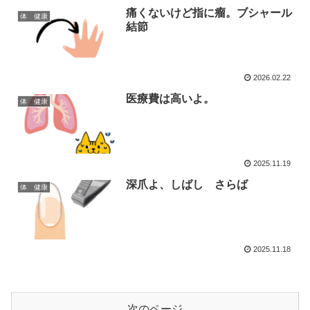
痛くないけど指に瘤。ブシャール
体 健康
結節
2026.02.22
医療費は高いよ。
体 健康
2025.11.19
深爪よ、しばし さらば
体 健康
2025.11.18
次のページ