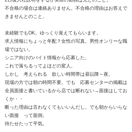
不合格の場合は連絡ありません。不合格の理由はお答えで
きませんとのこと。
未経験でもOK。ゆっくり覚えてもらいます。
求人情報にちょっと年配？女性の写真。男性オンリーな職
場ではない。
シニア向けのバイト情報から応募した。
これで落ちるってよほどの変人。
しかし 考えられる 欲しい時間帯は昼以降～夜。
現場の方では朝の時間不要。でも 応募センターの掲載は
全員面接と書いているから店では断れない→面接はしてお
くか・・
断った理由は言わなくてもいいんだし。でも朝からいらな
い面接 って面倒。
待たせたって平気。