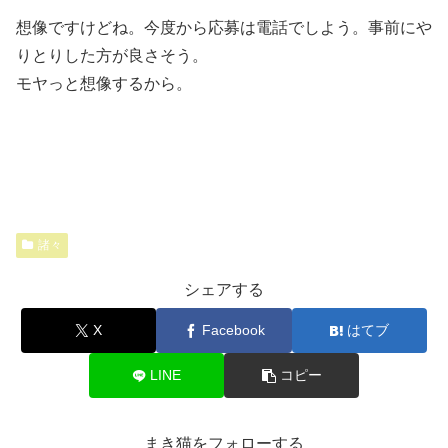
想像ですけどね。今度から応募は電話でしよう。事前にや
りとりした方が良さそう。
モヤっと想像するから。
諸々
シェアする
X
Facebook
はてブ
LINE
コピー
まき猫をフォローする