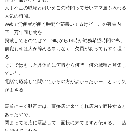
人手不足の職場とはいえこの時間って若いママ達も入れる
人気の時間。
webで労働者が働く時間全部書いてるけど この募集内
容 万年同じ物を
掲載してるのでは？ 9時から14時が勤務希望時間の私。
前職も朝は人が辞める事もなく 欠員があってもすぐ埋ま
る。
そこではもっと具体的に何時から何時 何の職種と募集し
ていた。
電話で応募して聞いてからの方がよかったかー。という気
がよぎる。
事前にみる動画には、直接店に来てくれ店内で面接すると
あったので。
閉まってる店に電話して 面接に来てますと伝える。 店
は開けてくれた。