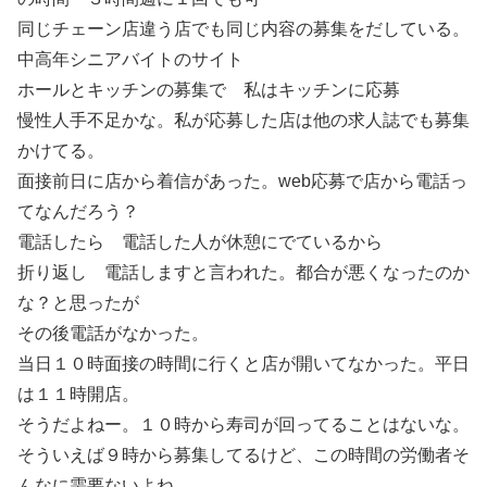
同じチェーン店違う店でも同じ内容の募集をだしている。
中高年シニアバイトのサイト
ホールとキッチンの募集で 私はキッチンに応募
慢性人手不足かな。私が応募した店は他の求人誌でも募集
かけてる。
面接前日に店から着信があった。web応募で店から電話っ
てなんだろう？
電話したら 電話した人が休憩にでているから
折り返し 電話しますと言われた。都合が悪くなったのか
な？と思ったが
その後電話がなかった。
当日１０時面接の時間に行くと店が開いてなかった。平日
は１１時開店。
そうだよねー。１０時から寿司が回ってることはないな。
そういえば９時から募集してるけど、この時間の労働者そ
んなに需要ないよね。