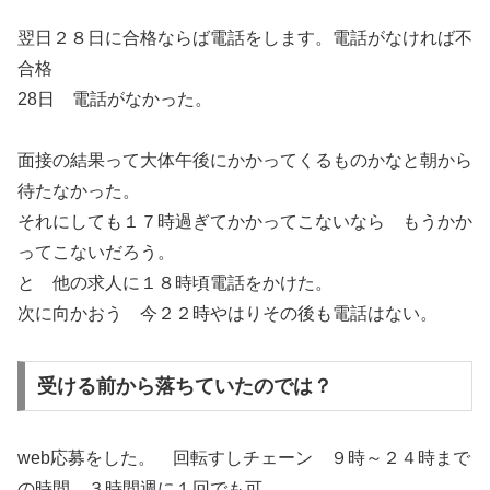
翌日２８日に合格ならば電話をします。電話がなければ不
合格
28日 電話がなかった。
面接の結果って大体午後にかかってくるものかなと朝から
待たなかった。
それにしても１７時過ぎてかかってこないなら もうかか
ってこないだろう。
と 他の求人に１８時頃電話をかけた。
次に向かおう 今２２時やはりその後も電話はない。
受ける前から落ちていたのでは？
web応募をした。 回転すしチェーン ９時～２４時まで
の時間 ３時間週に１回でも可