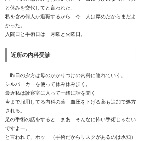
と休みを交代してと言われた。
私を含め何人か退職するから 今 人は厚めだからまだよ
かった。
入院日と手術日は 月曜と火曜日。
近所の内科受診
昨日の夕方は母のかかりつけの内科に連れていく。
シルバーカーを使って休み休み歩く。
最近私は診察室に入って一緒に話を聞く
今まで服用してる内科の薬＋血圧を下げる薬も追加で処方
される。
足の手術の話をすると まあ そんなに怖い手術じゃない
ですよー。
と言われて、ホッ （手術だからリスクがあるのは承知）