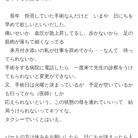
長年 拒否していた手術なんだけど いまや 日にちを
早めて欲しいといいだした。
痛いせいか 血圧が急上昇してるし。歩かないから 足の
筋肉が落ちて細くなってる
来月付き添いの私が仕事を辞めてから・・なんて 待っ
てられないか。
手術をする病院に電話したら 一度来て先生の診察をうけ
てもらわないと変更ができない。
又、手術日は火曜と決まっているが 予定が空いているか
も行ってから（医師）しか
応えられないという。この状態の母を連れていいって 結
局うけられないってキツイな。
タクシーでいくとはいえ。
パートの方は休みをお願いしたら 日にちが決まったら人