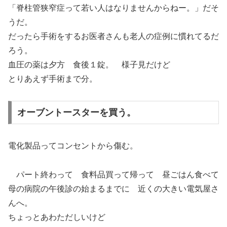
「脊柱管狭窄症って若い人はなりませんからねー。」だそ
うだ。
だったら手術をするお医者さんも老人の症例に慣れてるだ
ろう。
血圧の薬は夕方 食後１錠。 様子見だけど
とりあえず手術まで分。
オーブントースターを買う。
電化製品ってコンセントから傷む。
パート終わって 食料品買って帰って 昼ごはん食べて
母の病院の午後診の始まるまでに 近くの大きい電気屋さ
んへ。
ちょっとあわただしいけど