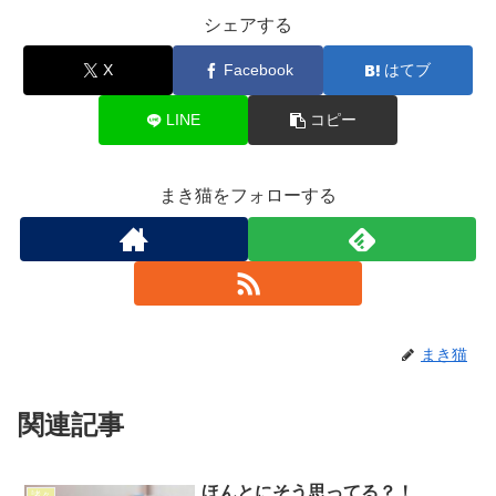
シェアする
X
Facebook
はてブ
LINE
コピー
まき猫をフォローする
まき猫
関連記事
ほんとにそう思ってる？！
諸々