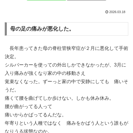
2026.03.18
母の足の痛みが悪化した。
長年患ってきた母の脊柱管狭窄症が２月に悪化して手術
決定。
シルバーカーを使っての外出しかできなかったが、3月に
入り痛みが強くなり家の中の移動さえ
覚束なくなった。ずーっと家の中で安静にしても 痛いそ
うだ。
痛くて腰を曲げてしか歩けない。しかも休み休み。
腰が曲がってる人って
痛いからかばってるんだな。
年寄りという人種ではなく 痛みをかばう人という誰もが
なりうる状態なのか。