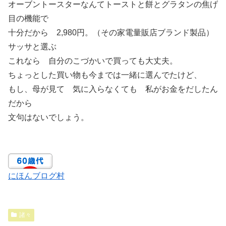
オーブントースターなんてトーストと餅とグラタンの焦げ
目の機能で
十分だから 2,980円。（その家電量販店ブランド製品）
サッサと選ぶ
これなら 自分のこづかいで買っても大丈夫。
ちょっとした買い物も今までは一緒に選んでたけど、
もし、母が見て 気に入らなくても 私がお金をだしたん
だから
文句はないでしょう。
にほんブログ村
諸々