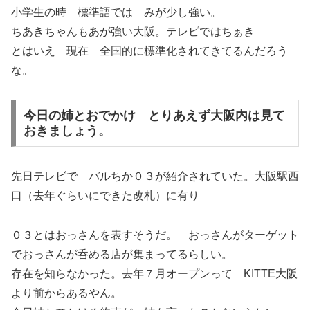
小学生の時 標準語では みが少し強い。
ちあきちゃんもあが強い大阪。テレビではちぁき
とはいえ 現在 全国的に標準化されてきてるんだろう
な。
今日の姉とおでかけ とりあえず大阪内は見て
おきましょう。
先日テレビで バルちか０３が紹介されていた。大阪駅西
口（去年ぐらいにできた改札）に有り
０３とはおっさんを表すそうだ。 おっさんがターゲット
でおっさんが呑める店が集まってるらしい。
存在を知らなかった。去年７月オープンって KITTE大阪
より前からあるやん。