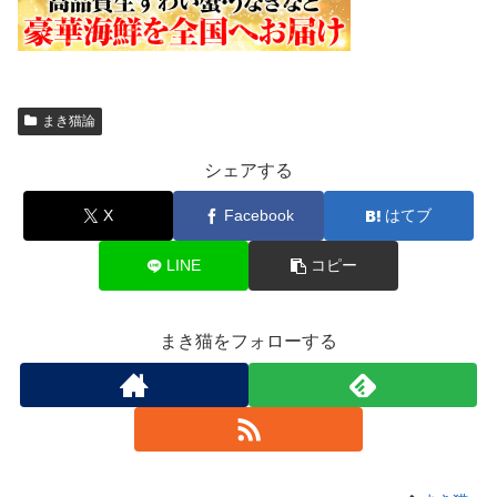
まき猫論
シェアする
X
Facebook
はてブ
LINE
コピー
まき猫をフォローする