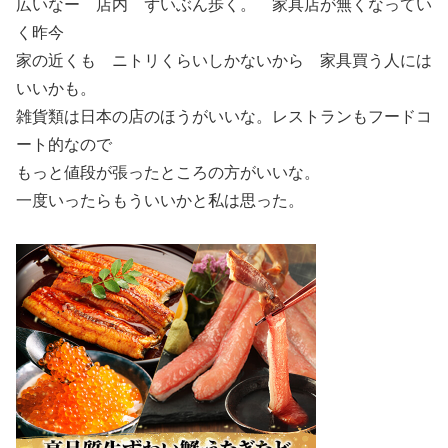
広いなー 店内 ずいぶん歩く。 家具店が無くなってい
く昨今
家の近くも ニトリくらいしかないから 家具買う人には
いいかも。
雑貨類は日本の店のほうがいいな。レストランもフードコ
ート的なので
もっと値段が張ったところの方がいいな。
一度いったらもういいかと私は思った。