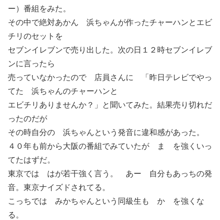
ー）番組をみた。
その中で絶対あかん 浜ちゃんが作ったチャーハンとエビ
チリのセットを
セブンイレブンで売り出した。次の日１２時セブンイレブ
ンに言ったら
売っていなかったので 店員さんに 「昨日テレビでやっ
てた 浜ちゃんのチャーハンと
エビチリありませんか？」と聞いてみた。結果売り切れだ
ったのだが
その時自分の 浜ちゃんという発音に違和感があった。
４０年も前から大阪の番組でみていたが ま を強くいっ
てたはずだ。
東京では はが若干強く言う。 あー 自分もあっちの発
音。東京ナイズドされてる。
こっちでは みかちゃんという同級生も か を強くな
る。