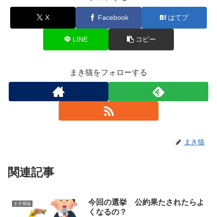
X
Facebook
はてブ
LINE
コピー
まき猫をフォローする
まき猫
関連記事
今回の選挙 公約果たされたらよ
まき猫論
くなるの？