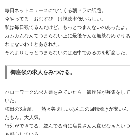
毎日ネットニュースにでてくる朝ドラの話題。
今やってる おむすび は視聴率低いらしい。
私は毎日観てるんだけど。もっとつまんないのあったよ。
カムカムなんてつまらない上に最後そんな無茶なめぐりあ
わせないわ！とあきれた。
それよりもっとつまらないのは途中でみるのを断念した。
御座候の求人をみつける。
ハローワークの求人票をみていたら 御座候が募集をして
いた。
梅田の3店舗。 熱々美味しいあんこの回転焼きが安いん
だもん。大人気。
行列ができてる。並んでる時に店員さん大変だなぁといつ
も感心している。