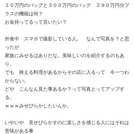
１０万円のバッグと３００万円のバッグ ２９０万円分プ
ラスの機能は何？
お金持ってるって言いたい？
外食中 スマホで撮影している人。 なんで写真を？と思
ったが
家族にみせるはありだな。美味しいのを紹介するのもあ
り。
でも 映える料理があるからその店に入るって 今一つわ
からない。
どや こんなん見た事あるか？って写真とってアップす
る。
ｗｗｗみせびらかしたいんか。
いやいや 見せびらかすのに楽しさを感じる人にはそれは
意味がある事