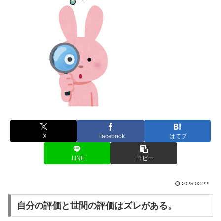
X
Facebook
はてブ
LINE
コピー
2025.02.22
自分の評価と世間の評価はズレがある。