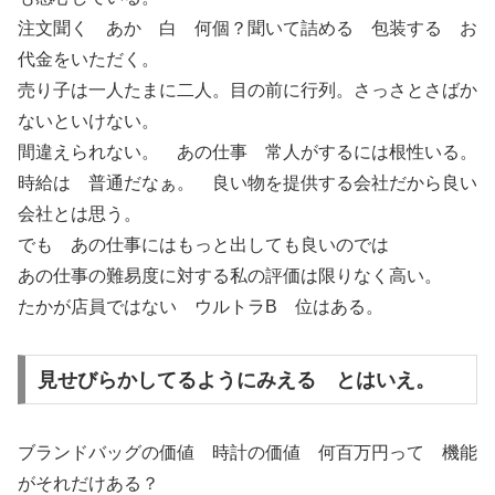
注文聞く あか 白 何個？聞いて詰める 包装する お
代金をいただく。
売り子は一人たまに二人。目の前に行列。さっさとさばか
ないといけない。
間違えられない。 あの仕事 常人がするには根性いる。
時給は 普通だなぁ。 良い物を提供する会社だから良い
会社とは思う。
でも あの仕事にはもっと出しても良いのでは
あの仕事の難易度に対する私の評価は限りなく高い。
たかが店員ではない ウルトラB 位はある。
見せびらかしてるようにみえる とはいえ。
ブランドバッグの価値 時計の価値 何百万円って 機能
がそれだけある？