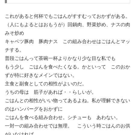
これがあると何杯でもごはんがすすむっておかずがある。
（人にもよるとはおもうが）回鍋肉、野菜炒め、ナスの肉
みそ炒め
キャベツ豚肉 豚肉ナス この組み合わせはごはんとマッ
チする。
普段ごはんって茶碗一杯よりかなり少な目な私でも
もう少し ごはんを食べたくなる。かといって このおか
ずが特に好きなメインではない。
主食と副食としての相性がよいのだ。
うちの母は 筋子があれば・・らしいが。
ごはんとの相性がいい物ってあるよね。私が理解できない
のはハンバーグをおかずに
ごはんを食べる組み合わせ。シチューも あわない。
一対一の組み合わせでは無理。 こういう時ごはんのお供
がいなければ