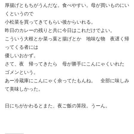
厚揚げともちがうんだな。食べやすい。母が買いものにい
くというので
小松菜を買ってきてもらい後からいれる。
昨日のカレーの残りと共に今日はこれだけでよい。
こういう大根とか菜っ葉と揚げとか 地味な物 夜遅く帰
ってくる者には
優しいおかず。
さて、夜 帰ってきたら 母が勝手にこんにゃくいれた
ゴメンという。
あー冷蔵庫にこんにゃく余ってたもんね。 全部に味しみ
て美味しかった。
日にちがかわるとまた、夜ご飯の算段。うーん。