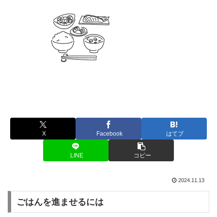
X
Facebook
はてブ
LINE
コピー
2024.11.13
ごはんを進ませるには