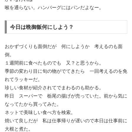
喉を通らない。ハンバーグにはパンだよなー。
今日は晩御飯何にしよう？
おかずづくりも面倒だが 何にしようか 考えるのも面
倒。
１週間前に食べたものでも 又？と思うから。
季節の変わり目に旬の物がでてきたら 一回考えるのを免
れてラッキーだ。
珍しい食材が紹介されてでまわるのも助かる。
昨日 スーパーで 栃尾の揚げが売っていた。前から気に
なってたから買ってみた。
ネットで美味しい食べ方を検索。
焼いて良しだが 私は仕事帰りが遅いので本日は仕事前に
大根と煮た。