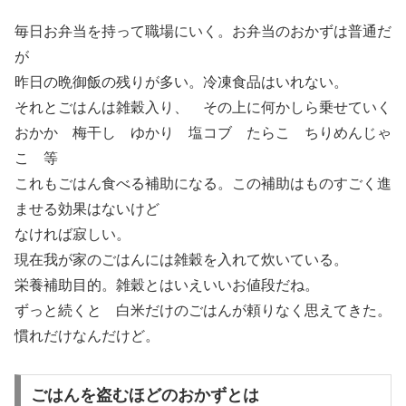
毎日お弁当を持って職場にいく。お弁当のおかずは普通だ
が
昨日の晩御飯の残りが多い。冷凍食品はいれない。
それとごはんは雑穀入り、 その上に何かしら乗せていく
おかか 梅干し ゆかり 塩コブ たらこ ちりめんじゃ
こ 等
これもごはん食べる補助になる。この補助はものすごく進
ませる効果はないけど
なければ寂しい。
現在我が家のごはんには雑穀を入れて炊いている。
栄養補助目的。雑穀とはいえいいお値段だね。
ずっと続くと 白米だけのごはんが頼りなく思えてきた。
慣れだけなんだけど。
ごはんを盗むほどのおかずとは