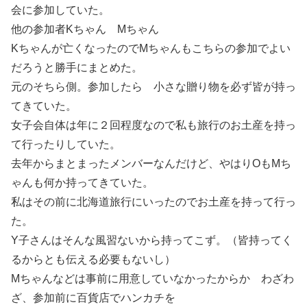
会に参加していた。
他の参加者Kちゃん Mちゃん
Kちゃんが亡くなったのでMちゃんもこちらの参加でよい
だろうと勝手にまとめた。
元のそちら側。参加したら 小さな贈り物を必ず皆が持っ
てきていた。
女子会自体は年に２回程度なので私も旅行のお土産を持っ
て行ったりしていた。
去年からまとまったメンバーなんだけど、やはりOもMち
ゃんも何か持ってきていた。
私はその前に北海道旅行にいったのでお土産を持って行っ
た。
Y子さんはそんな風習ないから持ってこず。（皆持ってく
るからとも伝える必要もないし）
Mちゃんなどは事前に用意していなかったからか わざわ
ざ、参加前に百貨店でハンカチを