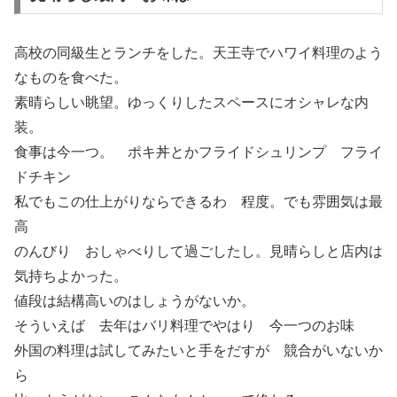
高校の同級生とランチをした。天王寺でハワイ料理のよう
なものを食べた。
素晴らしい眺望。ゆっくりしたスペースにオシャレな内
装。
食事は今一つ。 ポキ丼とかフライドシュリンプ フライ
ドチキン
私でもこの仕上がりならできるわ 程度。でも雰囲気は最
高
のんびり おしゃべりして過ごしたし。見晴らしと店内は
気持ちよかった。
値段は結構高いのはしょうがないか。
そういえば 去年はバリ料理でやはり 今一つのお味
外国の料理は試してみたいと手をだすが 競合がいないか
ら