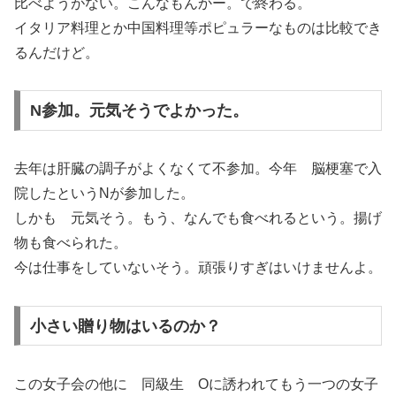
比べようがない。こんなもんかー。で終わる。
イタリア料理とか中国料理等ポピュラーなものは比較でき
るんだけど。
N参加。元気そうでよかった。
去年は肝臓の調子がよくなくて不参加。今年 脳梗塞で入
院したというNが参加した。
しかも 元気そう。もう、なんでも食べれるという。揚げ
物も食べられた。
今は仕事をしていないそう。頑張りすぎはいけませんよ。
小さい贈り物はいるのか？
この女子会の他に 同級生 Oに誘われてもう一つの女子