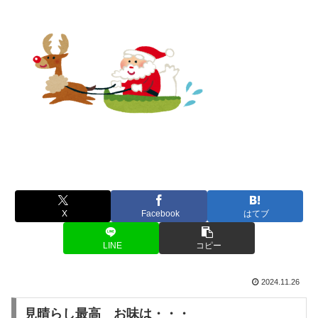
X
Facebook
はてブ
LINE
コピー
2024.11.26
見晴らし最高 お味は・・・