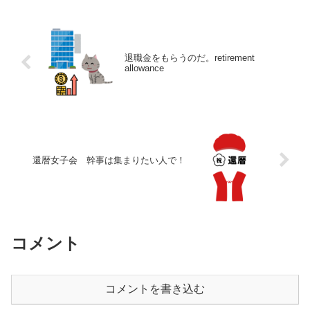
退職金をもらうのだ。retirement
allowance
還暦女子会 幹事は集まりたい人で！
コメント
コメントを書き込む