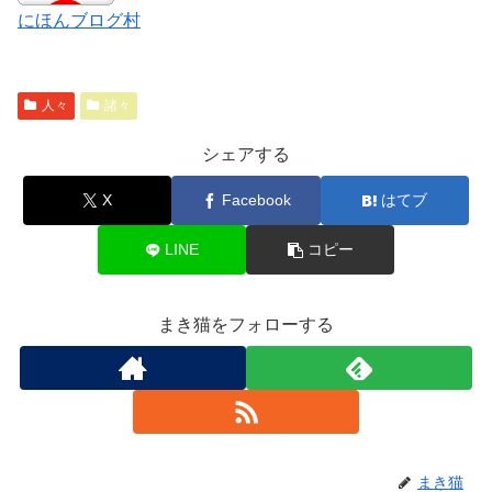
にほんブログ村
人々
諸々
シェアする
X
Facebook
はてブ
LINE
コピー
まき猫をフォローする
まき猫