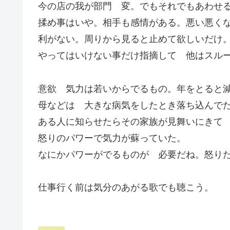
今の店の我が部門 変。でもそれでもあわせ
揉め事はいや。相手も感情がある。悪い悪く
利がない。周りから見ると止めて欲しいだけ
やってはいけない事だけ指摘して 他はスル
意欲 気力は若いからでるもの。年をとると
母などは 大きな病気をしたとき落ち込んで
ある人に知らせたらその家族が見舞いにきて
怒りのパワーで気力が蘇っていた。
なにかパワーがでるものが 必要だね。怒り
仕事行く前は気分のあがる歌でも聴こう。