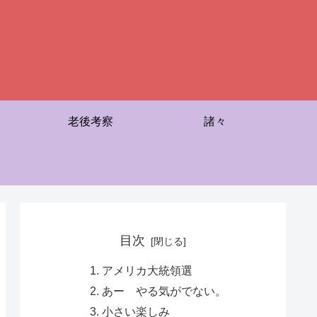
老後考察
諸々
目次
アメリカ大統領選
あー やる気がでない。
小さい楽しみ