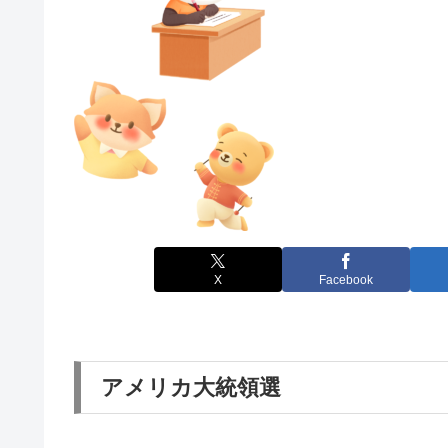
X
Facebook
アメリカ大統領選