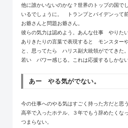
他に誰かいないのかな？世界のトップの国で
いるでしょうに。 トランプとバイデンって
お爺さんと問題お爺さん。
彼らの気力は認めよう。あんな仕事 やりた
ありきたりの言葉で表現すると モンスター
と、思ってたら ハリス副大統領がでてきた
若い パワー感じる。これは応援するしかな
あー やる気がでない。
今の仕事へのやる気はすごく持った方だと思
高卒で入ったホテル、３年でもう辞めたくな
つまらない。