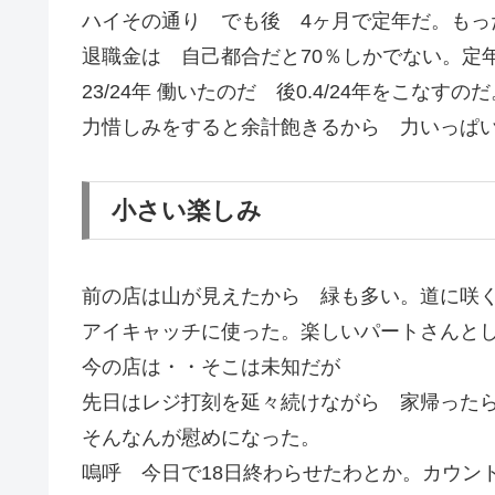
ハイその通り でも後 4ヶ月で定年だ。もっ
退職金は 自己都合だと70％しかでない。定
23/24年 働いたのだ 後0.4/24年をこなすの
力惜しみをすると余計飽きるから 力いっぱ
小さい楽しみ
前の店は山が見えたから 緑も多い。道に咲
アイキャッチに使った。楽しいパートさんと
今の店は・・そこは未知だが
先日はレジ打刻を延々続けながら 家帰った
そんなんが慰めになった。
嗚呼 今日で18日終わらせたわとか。カウン