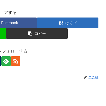
ェアする
Facebook
はてブ
コピー
をフォローする
まき猫