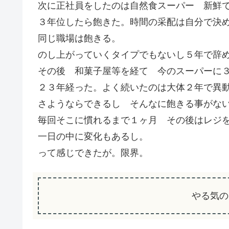
次に正社員をしたのは自然食スーパー 新鮮
３年位したら飽きた。時間の采配は自分で決
同じ職場は飽きる。
のし上がっていくタイプでもないし５年で辞
その後 和菓子屋等を経て 今のスーパーに
２３年経った。よく続いたのは大体２年で異
さようならできるし そんなに飽きる事がな
毎回そこに慣れるまで１ヶ月 その後はレジ
一日の中に変化もあるし。
って感じできたが。限界。
やる気の