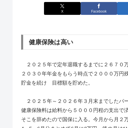
X
Facebook
健康保険は高い
２０２５年で定年退職するまでに２６７０万
２０３０年年金をもらう時点で２０００万円
貯金を続け 目標額を貯めた。
２０２５年～２０２６年３月末までしたパー
健康保険料は給料から５０００円程の支出で
そこを辞めたので国保に入る。今月から月２