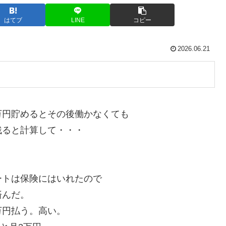
はてブ
LINE
コピー
2026.06.21
円貯めるとその後働かなくても
残ると計算して・・・
トは保険にはいれたので
済んだ。
万円払う。高い。