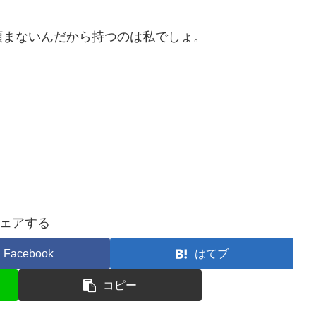
頼まないんだから持つのは私でしょ。
ェアする
Facebook
はてブ
コピー