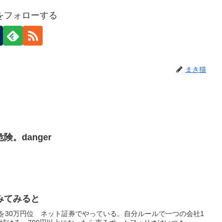
をフォローする
まき猫
。danger
みてみると
株を30万円位 ネット証券でやっている。自分ルールで一つの会社1