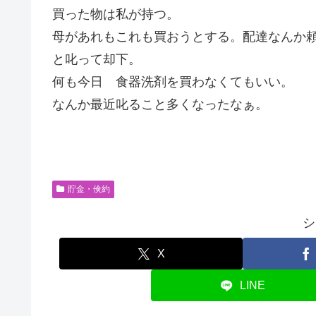
買った物は私が持つ。
母があれもこれも買おうとする。配達なんか
と叱って却下。
何も今日 食器洗剤を買わなくてもいい。
なんか最近叱ること多くなったなぁ。
貯金・倹約
シ
X
LINE