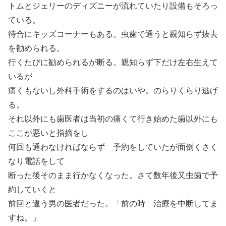
トムとジェリーのディズニーが流れていたり設備もそろっ
ている。
待合にキッズコーナーもある。虫歯で通うと親知らず抜去
を勧められる。
行くたびに勧められるが断る。親知らず下だけ左右生えて
いるが
痛くもないし外科手術をするのはいや。のらりくらり逃げ
る。
それ以外にも歯医者は当初の痛くて行き始めた歯以外にも
ここが悪いと指摘をし
何回も通わなければならず 予約をしていたが面倒くさく
なり電話をして
断った後そのまま行かなくなった。さて数年後又虫歯で予
約していくと
前回と違う男の医者だった。「前の時 治療を中断してま
すね。」