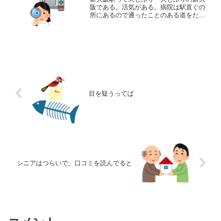
阪である。活気がある。病院は駅直ぐの
所にあるので通ったことのある道をたど
る。梅田より活気があるのは・・・年寄
りが少ない。家の地元＞梅田＞新大阪
平均年齢の高い順にならべると こうな
る。ビジネスマン 観光客...
目を疑うってば
シニアはつらいで。口コミを読んでると