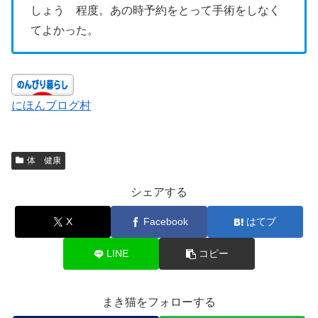
しょう 程度。あの時予約をとって手術をしなく
てよかった。
にほんブログ村
体 健康
シェアする
X
Facebook
はてブ
LINE
コピー
まき猫をフォローする