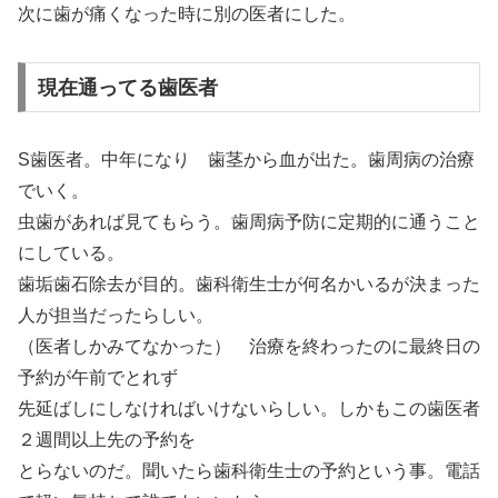
次に歯が痛くなった時に別の医者にした。
現在通ってる歯医者
S歯医者。中年になり 歯茎から血が出た。歯周病の治療
でいく。
虫歯があれば見てもらう。歯周病予防に定期的に通うこと
にしている。
歯垢歯石除去が目的。歯科衛生士が何名かいるが決まった
人が担当だったらしい。
（医者しかみてなかった） 治療を終わったのに最終日の
予約が午前でとれず
先延ばしにしなければいけないらしい。しかもこの歯医者
２週間以上先の予約を
とらないのだ。聞いたら歯科衛生士の予約という事。電話