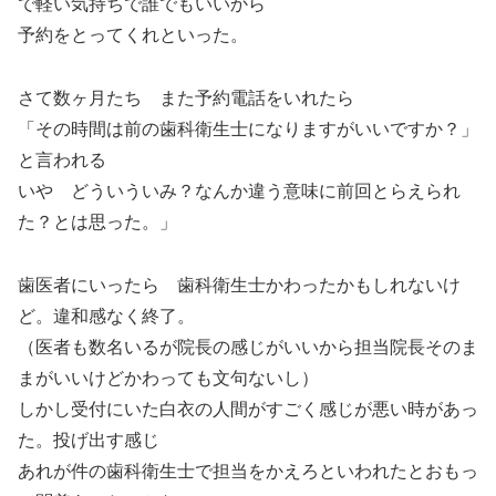
で軽い気持ちで誰でもいいから
予約をとってくれといった。
さて数ヶ月たち また予約電話をいれたら
「その時間は前の歯科衛生士になりますがいいですか？」
と言われる
いや どういういみ？なんか違う意味に前回とらえられ
た？とは思った。」
歯医者にいったら 歯科衛生士かわったかもしれないけ
ど。違和感なく終了。
（医者も数名いるが院長の感じがいいから担当院長そのま
まがいいけどかわっても文句ないし）
しかし受付にいた白衣の人間がすごく感じが悪い時があっ
た。投げ出す感じ
あれが件の歯科衛生士で担当をかえろといわれたとおもっ