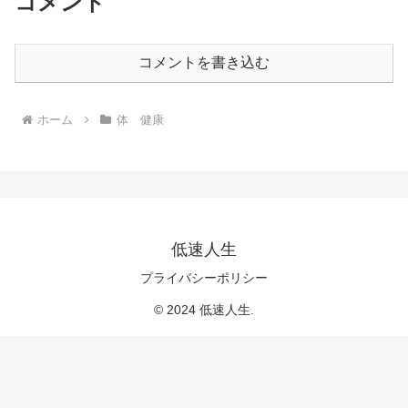
コメント
コメントを書き込む
ホーム
体 健康
低速人生
プライバシーポリシー
© 2024 低速人生.