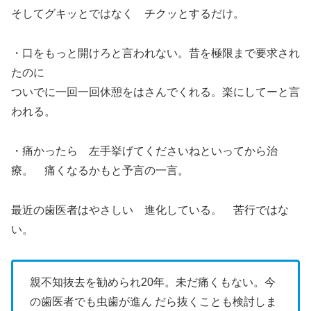
そしてグキッとではなく チクッとするだけ。
・口をもっと開けろと言われない。昔を極限まで要求され
たのに
ついでに一回一回休憩をはさんでくれる。楽にしてーと言
われる。
・痛かったら 左手挙げてくださいねといってから治
療。 痛くなるかもと予言の一言。
最近の歯医者はやさしい 進化している。 苦行ではな
い。
親不知抜去を勧められ20年。未だ痛くもない。今
の歯医者でも虫歯が進ん だら抜くことも検討しま