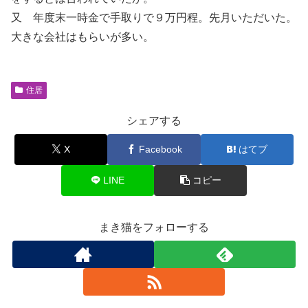
又 年度末一時金で手取りで９万円程。先月いただいた。
大きな会社はもらいが多い。
住居
シェアする
X
Facebook
はてブ
LINE
コピー
まき猫をフォローする