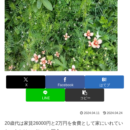
X
Facebook
はてブ
LINE
コピー
2024.04.11
2024.04.24
20歳代は家賃26000円と2万円を食費として家にいれてい