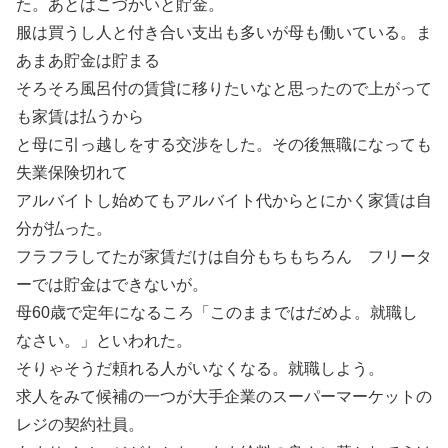
た。あとはこづかいと貯金。
服は買うし人と付き合い支出も多いが母も働いている。ま
あまあ貯金は貯まる
そろそろ風呂付の賃貸に移りたいなと思ったので上がって
も家賃は払うから
と母に引っ越しをする交渉をした。その後無職になっても
失業保険切れて
アルバイトし始めてもアルバイト代からとにかく家賃は自
分が払った。
フラフラしてたが家賃だけは自分もちもちろん フリータ
ーでは貯金はできないが。
母60歳で定年になるころ「このままではだめよ。就職し
なさい。」といわれた。
そりゃそうだ頼れる人がいなくなる。就職しよう。
求人をみて候補の一つが大手企業のスーパーマーケットの
レジの契約社員。