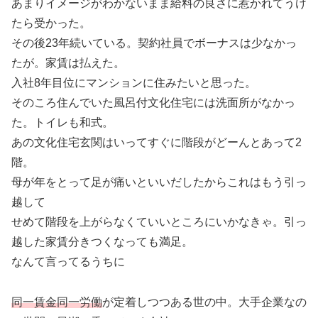
あまりイメージがわかないまま給料の良さに惹かれてうけ
たら受かった。
その後23年続いている。契約社員でボーナスは少なかっ
たが。家賃は払えた。
入社8年目位にマンションに住みたいと思った。
そのころ住んでいた風呂付文化住宅には洗面所がなかっ
た。トイレも和式。
あの文化住宅玄関はいってすぐに階段がどーんとあって2
階。
母が年をとって足が痛いといいだしたからこれはもう引っ
越して
せめて階段を上がらなくていいところにいかなきゃ。引っ
越した家賃分きつくなっても満足。
なんて言ってるうちに
同一賃金同一労働
が定着しつつある世の中。大手企業なの