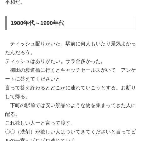
平和だ。
1980年代～1990年代
ティッシュ配りがいた。駅前に何人もいたり景気よかっ
たんだろう。
ティッシュはありがたい。サラ金多かった。
梅田の歩道橋に行くとキャッチセールスがいて アンケ
ートに答えてくださいと
言って答え終わるとどこかに連れていこうとする。お断り
して帰る。
下町の駅前では安い景品のような物を集まってきた人に
配る。
これ欲しい人ーと言って渡す。
〇〇（洗剤）が欲しい人はついてきてくださいと言ってビ
ルの一室へゾロゾロ連れていく