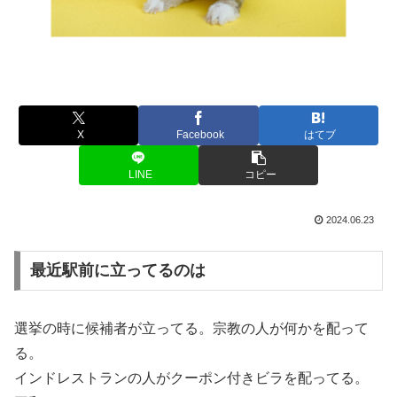
X
Facebook
はてブ
LINE
コピー
2024.06.23
最近駅前に立ってるのは
選挙の時に候補者が立ってる。宗教の人が何かを配って
る。
インドレストランの人がクーポン付きビラを配ってる。