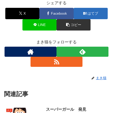
シェアする
X
Facebook
はてブ
LINE
コピー
まき猫をフォローする
まき猫
関連記事
スーパーガール 発見
人々