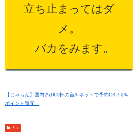
立ち止まってはダ
メ。
バカをみます。
【じゃらん】国内25,000軒の宿をネットで予約OK！2％
ポイント還元！
人々