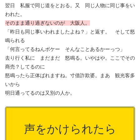
翌日 私服で同じ道をとおる。又 同じ人物に同じ事をい
われた。
そのまま通り過ぎないのが 大阪人。
「昨日も同じ事いわれましたよね？」と返す。 そして怒
鳴られる
「何言ってるねんボケー そんなことあるかーっつ」
去り行く私に まだまだ 怒鳴る。いやはや。ここでその
商売？してるのに
怒鳴ったら正体ばれますね。寸借詐欺婆。まあ 観光客多
いから
明日通ってるのは又別の人か。
声をかけられたら