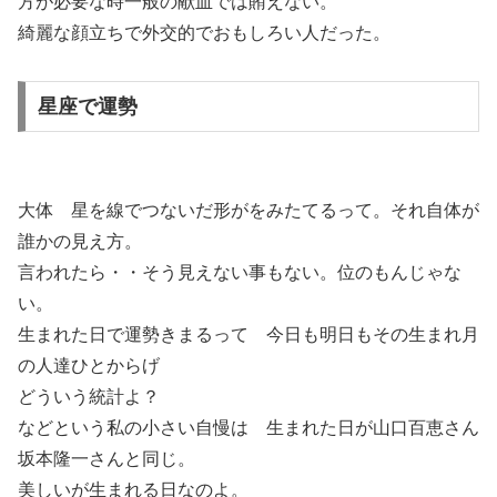
方が必要な時一般の献血では賄えない。
綺麗な顔立ちで外交的でおもしろい人だった。
星座で運勢
大体 星を線でつないだ形がをみたてるって。それ自体が
誰かの見え方。
言われたら・・そう見えない事もない。位のもんじゃな
い。
生まれた日で運勢きまるって 今日も明日もその生まれ月
の人達ひとからげ
どういう統計よ？
などという私の小さい自慢は 生まれた日が山口百恵さん
坂本隆一さんと同じ。
美しいが生まれる日なのよ。