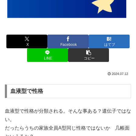
X
Facebook
はてブ
LINE
コピー
2024.07.12
血液型で性格
血液型で性格が分類される。そんな事ある？遺伝子ではな
い。
だったらうちの家族全員A型同じ性格ではないか 几帳面