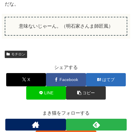
だな。
意味ないじゃーん。（明石家さんま師匠風）
モチロン
シェアする
X
Facebook
はてブ
LINE
コピー
まき猫をフォローする