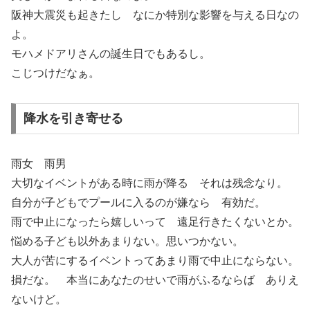
阪神大震災も起きたし なにか特別な影響を与える日なの
よ。
モハメドアリさんの誕生日でもあるし。
こじつけだなぁ。
降水を引き寄せる
雨女 雨男
大切なイベントがある時に雨が降る それは残念なり。
自分が子どもでプールに入るのが嫌なら 有効だ。
雨で中止になったら嬉しいって 遠足行きたくないとか。
悩める子ども以外あまりない。思いつかない。
大人が苦にするイベントってあまり雨で中止にならない。
損だな。 本当にあなたのせいで雨がふるならば ありえ
ないけど。