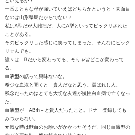
といえるか？
一番まともな母が強いていえばどちらかというと・真面目
なのは山形県民だからでない？
私はA型だが大雑把だ。人にA型といってビックリされた
ことがある。
そのビックリした感じに笑ってしまった。そんなにビック
リせんでも。
誰々は Bだから変わってる、そりゃ皆どこか変わって
る。
血液型の話って興味ないな。
希少な血液と聞くと 貴人だなと思う。選ばれし人。
残念だったのはとても大切な友達が慢性白血病で亡くなっ
た。
血液型が ABrh－と貴人だったこと。ドナー登録しても
みつからない。
元気な時は献血のお願いがかかったそうだ。同じ血液型の