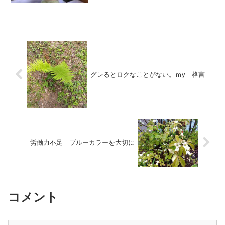
る。パーマネントリンク？これはわかっ
た。料金前払いだからとにかく始めなけ
れば やりたかったこと...
グレるとロクなことがない。ｍy 格言
労働力不足 ブルーカラーを大切に
コメント