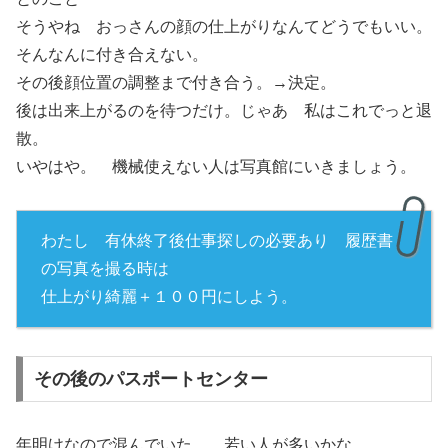
そうやね おっさんの顔の仕上がりなんてどうでもいい。
そんなんに付き合えない。
その後顔位置の調整まで付き合う。→決定。
後は出来上がるのを待つだけ。じゃあ 私はこれでっと退
散。
いやはや。 機械使えない人は写真館にいきましょう。
わたし 有休終了後仕事探しの必要あり 履歴書
の写真を撮る時は
仕上がり綺麗＋１００円にしよう。
その後のパスポートセンター
年明けなので混んでいた。 若い人が多いかな