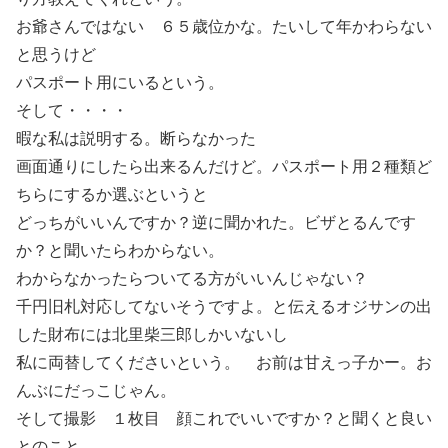
お爺さんではない ６５歳位かな。たいして年かわらない
と思うけど
パスポート用にいるという。
そして・・・・
暇な私は説明する。断らなかった
画面通りにしたら出来るんだけど。パスポート用２種類ど
ちらにするか選ぶというと
どっちがいいんですか？逆に聞かれた。ビザとるんです
か？と聞いたらわからない。
わからなかったらついてる方がいいんじゃない？
千円旧札対応してないそうですよ。と伝えるオジサンの出
した財布には北里柴三郎しかいないし
私に両替してくださいという。 お前は甘えっ子かー。お
んぶにだっこじゃん。
そして撮影 １枚目 顔これでいいですか？と聞くと良い
とのこと