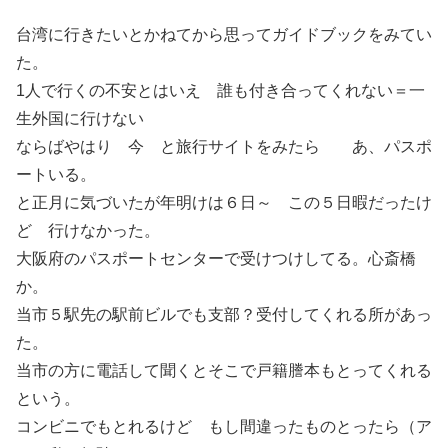
台湾に行きたいとかねてから思ってガイドブックをみてい
た。
1人で行くの不安とはいえ 誰も付き合ってくれない＝一
生外国に行けない
ならばやはり 今 と旅行サイトをみたら あ、パスポ
ートいる。
と正月に気づいたが年明けは６日～ この５日暇だったけ
ど 行けなかった。
大阪府のパスポートセンターで受けつけしてる。心斎橋
か。
当市５駅先の駅前ビルでも支部？受付してくれる所があっ
た。
当市の方に電話して聞くとそこで戸籍謄本もとってくれる
という。
コンビニでもとれるけど もし間違ったものとったら（ア