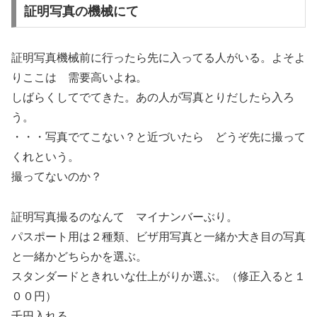
証明写真の機械にて
証明写真機械前に行ったら先に入ってる人がいる。よそよ
りここは 需要高いよね。
しばらくしてでてきた。あの人が写真とりだしたら入ろ
う。
・・・写真でてこない？と近づいたら どうぞ先に撮って
くれという。
撮ってないのか？
証明写真撮るのなんて マイナンバーぶり。
パスポート用は２種類、ビザ用写真と一緒か大き目の写真
と一緒かどちらかを選ぶ。
スタンダードときれいな仕上がりか選ぶ。（修正入ると１
００円）
千円入れる。