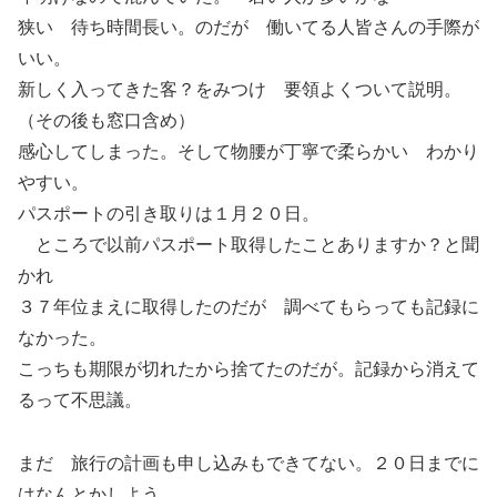
狭い 待ち時間長い。のだが 働いてる人皆さんの手際が
いい。
新しく入ってきた客？をみつけ 要領よくついて説明。
（その後も窓口含め）
感心してしまった。そして物腰が丁寧で柔らかい わかり
やすい。
パスポートの引き取りは１月２０日。
ところで以前パスポート取得したことありますか？と聞
かれ
３７年位まえに取得したのだが 調べてもらっても記録に
なかった。
こっちも期限が切れたから捨てたのだが。記録から消えて
るって不思議。
まだ 旅行の計画も申し込みもできてない。２０日までに
はなんとかしよう。