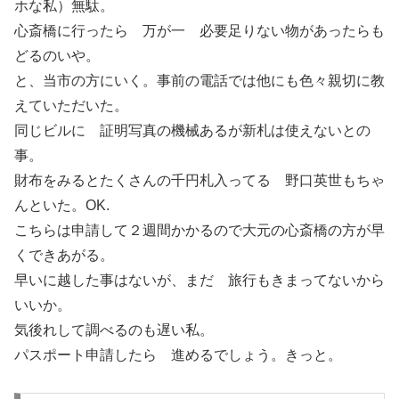
ホな私）無駄。
心斎橋に行ったら 万が一 必要足りない物があったらも
どるのいや。
と、当市の方にいく。事前の電話では他にも色々親切に教
えていただいた。
同じビルに 証明写真の機械あるが新札は使えないとの
事。
財布をみるとたくさんの千円札入ってる 野口英世もちゃ
んといた。OK.
こちらは申請して２週間かかるので大元の心斎橋の方が早
くできあがる。
早いに越した事はないが、まだ 旅行もきまってないから
いいか。
気後れして調べるのも遅い私。
パスポート申請したら 進めるでしょう。きっと。