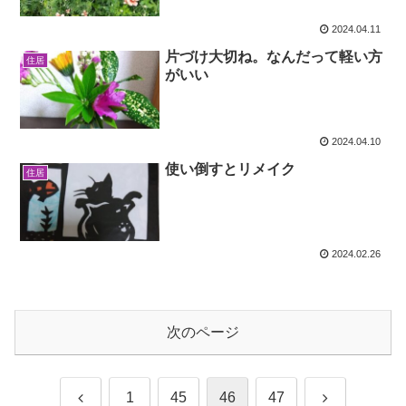
2024.04.11
片づけ大切ね。なんだって軽い方
住居
がいい
2024.04.10
使い倒すとリメイク
住居
2024.02.26
次のページ
前
次
1
45
46
47