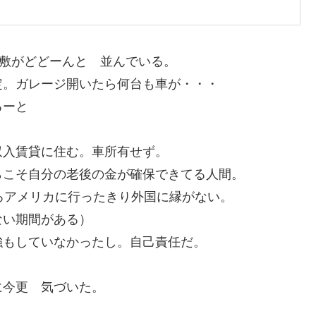
屋敷がどどーんと 並んでいる。
定。ガレージ開いたら何台も車が・・・
るーと
収入賃貸に住む。車所有せず。
らこそ自分の老後の金が確保できてる人間。
ろアメリカに行ったきり外国に縁がない。
ない期間がある）
強もしていなかったし。自己責任だ。
今更 気づいた。