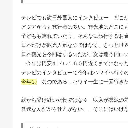
テレビでも訪日外国人にインタビュー どこ
アジアからも旅行者は多い。観光地はどこに
子どもも連れていたり。そんなに旅行するお
日本だけが観光人気なのではなく、きっと世
日本観光を今回はするのだが、次は違う国に
今年は円安１ドル１６０円近くまでになっ
テレビのインタビューで今年はハワイへ行く
今年は
なのである。ハワイ一生に一回行きた
親から受け継いだ物ではなく 収入が雲泥の
低速なんだから仕方がない、、そこにはい