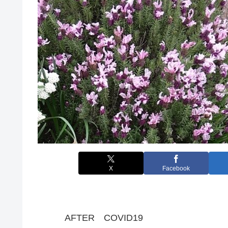
X
Facebook
AFTER COVID19