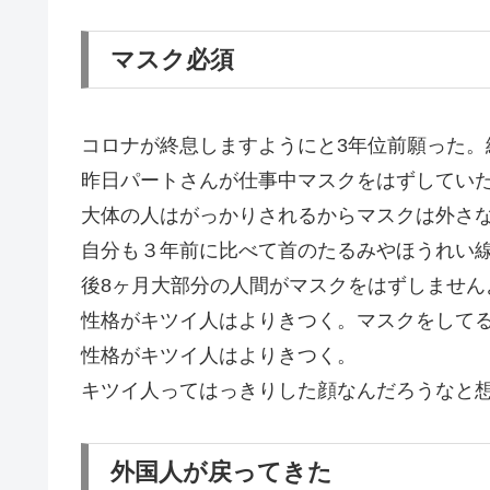
マスク必須
コロナが終息しますようにと3年位前願った。
昨日パートさんが仕事中マスクをはずしてい
大体の人はがっかりされるからマスクは外さ
自分も３年前に比べて首のたるみやほうれい
後8ヶ月大部分の人間がマスクをはずしません
性格がキツイ人はよりきつく。マスクをして
性格がキツイ人はよりきつく。
キツイ人ってはっきりした顔なんだろうなと
外国人が戻ってきた