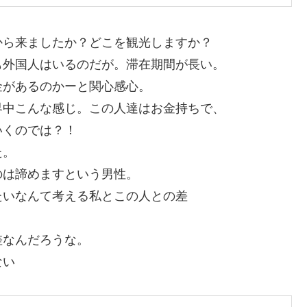
から来ましたか？どこを観光しますか？
も外国人はいるのだが。滞在期間が長い。
金があるのかーと関心感心。
界中こんな感じ。この人達はお金持ちで、
いくのでは？！
た。
のは諦めますという男性。
いなんて考える私とこの人との差
差なんだろうな。
けない