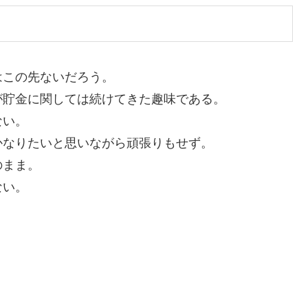
はこの先ないだろう。
が貯金に関しては続けてきた趣味である。
ない。
かなりたいと思いながら頑張りもせず。
のまま。
ない。