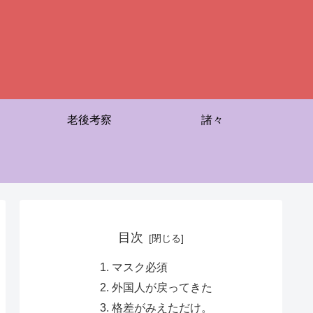
老後考察
諸々
目次
マスク必須
外国人が戻ってきた
格差がみえただけ。