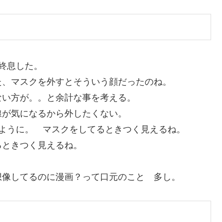
終息した。
た、マスクを外すとそういう顔だったのね。
ない方が。。と余計な事を考える。
線が気になるから外したくない。
ように。 マスクをしてるときつく見えるね。
るときつく見えるね。
想像してるのに漫画？って口元のこと 多し。