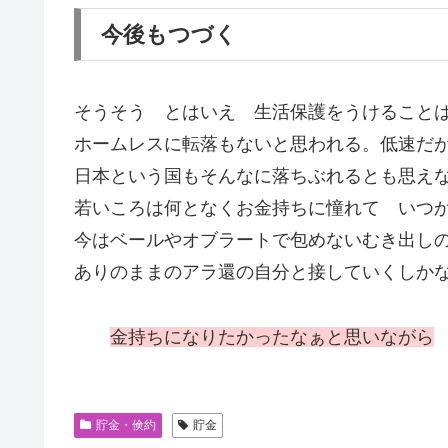
今後もつづく
そうそう とはいえ 生活保護をうけること
ホームレスに転落もないと思われる。低速だ
日本という国もそんなに落ちぶれるとも思え
若いころは何となくお金持ちに憧れて いつ
今はベールやオブラートで包めないむき出し
ありのままのアラ還の自分と接していくしか
金持ちになりたかったなぁと思いながら
貯金・倹約
貯金