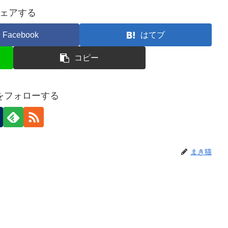
ェアする
Facebook
はてブ
コピー
をフォローする
まき猫