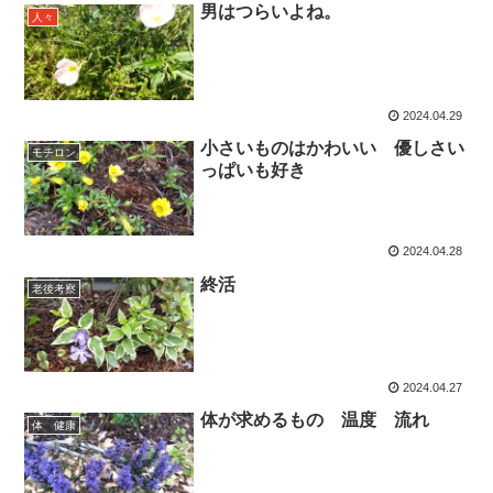
男はつらいよね。
人々
2024.04.29
小さいものはかわいい 優しさい
モチロン
っぱいも好き
2024.04.28
終活
老後考察
2024.04.27
体が求めるもの 温度 流れ
体 健康