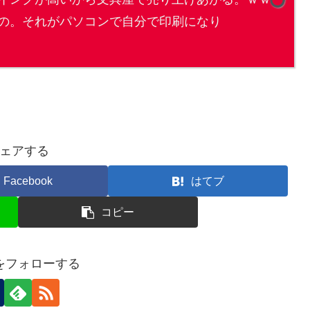
の。それがパソコンで自分で印刷になり
ェアする
Facebook
はてブ
コピー
をフォローする