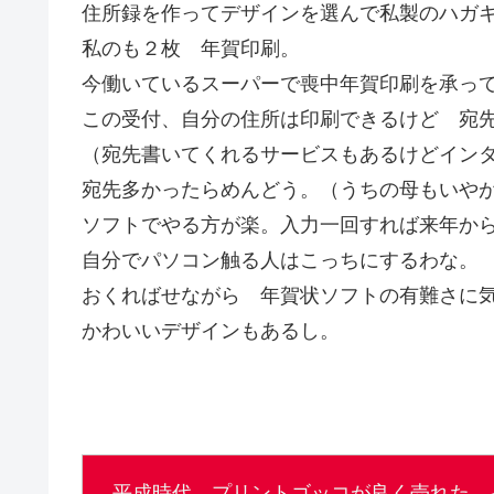
住所録を作ってデザインを選んで私製のハガ
私のも２枚 年賀印刷。
今働いているスーパーで喪中年賀印刷を承っ
この受付、自分の住所は印刷できるけど 宛
（宛先書いてくれるサービスもあるけどイン
宛先多かったらめんどう。（うちの母もいや
ソフトでやる方が楽。入力一回すれば来年か
自分でパソコン触る人はこっちにするわな。
おくればせながら 年賀状ソフトの有難さに
かわいいデザインもあるし。
平成時代 プリントゴッコが良く売れた。