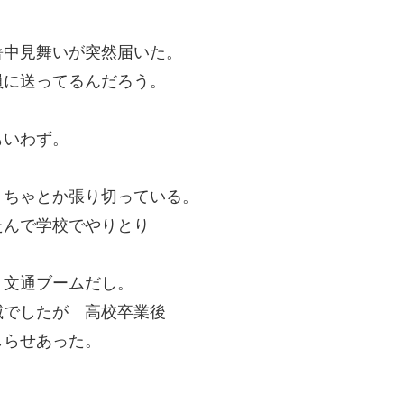
暑中見舞いが突然届いた。
員に送ってるんだろう。
もいわず。
くちゃとか張り切っている。
たんで学校でやりとり
。文通ブームだし。
滅でしたが 高校卒業後
しらせあった。