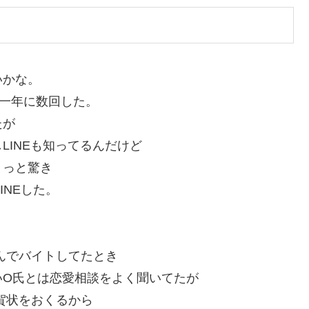
いかな。
一年に数回した。
たが
LINEも知ってるんだけど
ょっと驚き
INEした。
んでバイトしてたとき
いO氏とは恋愛相談をよく聞いてたが
賀状をおくるから