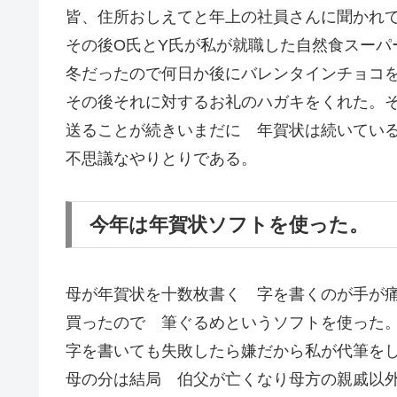
皆、住所おしえてと年上の社員さんに聞かれ
その後O氏とY氏が私が就職した自然食スーパ
冬だったので何日か後にバレンタインチョコ
その後それに対するお礼のハガキをくれた。
送ることが続きいまだに 年賀状は続いてい
不思議なやりとりである。
今年は年賀状ソフトを使った。
母が年賀状を十数枚書く 字を書くのが手が
買ったので 筆ぐるめというソフトを使った
字を書いても失敗したら嫌だから私が代筆を
母の分は結局 伯父が亡くなり母方の親戚以