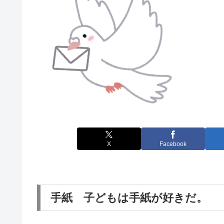
X
Facebook
手紙 子どもは手紙が好きだ。