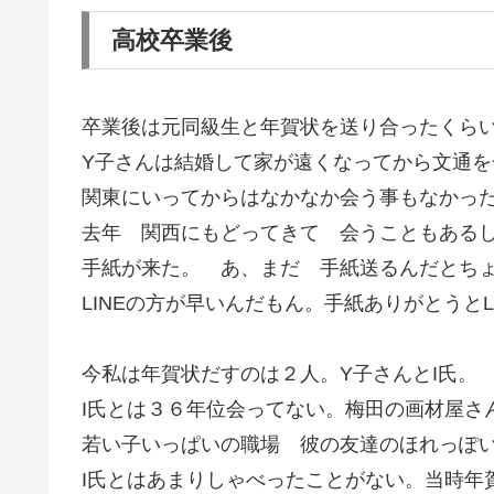
高校卒業後
卒業後は元同級生と年賀状を送り合ったくら
Y子さんは結婚して家が遠くなってから文通を
関東にいってからはなかなか会う事もなかっ
去年 関西にもどってきて 会うこともあるし
手紙が来た。 あ、まだ 手紙送るんだとち
LINEの方が早いんだもん。手紙ありがとうとL
今私は年賀状だすのは２人。Y子さんとI氏。
I氏とは３６年位会ってない。梅田の画材屋さ
若い子いっぱいの職場 彼の友達のほれっぽ
I氏とはあまりしゃべったことがない。当時年