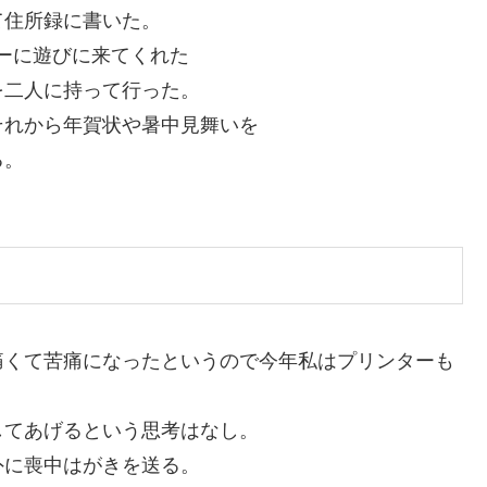
て住所録に書いた。
ーに遊びに来てくれた
を二人に持って行った。
それから年賀状や暑中見舞いを
る。
痛くて苦痛になったというので今年私はプリンターも
。
してあげるという思考はなし。
外に喪中はがきを送る。