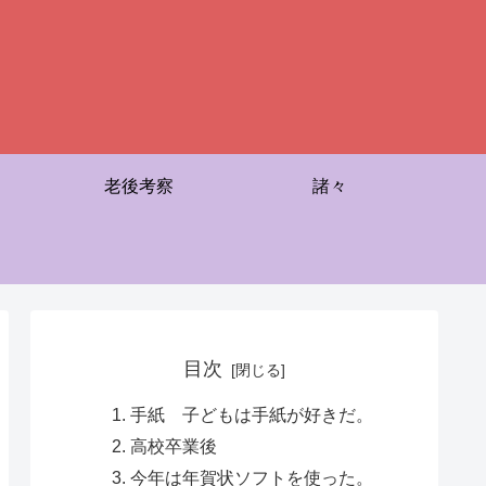
老後考察
諸々
目次
手紙 子どもは手紙が好きだ。
高校卒業後
今年は年賀状ソフトを使った。