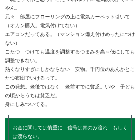
やん。
元々 部屋にフローリングの上に電気カーペット引いて
（オカン購入。電気付けてない）
エアコンだってある。（マンション備え付けめったにつけ
ない）
こたつ つけても温度を調整するつまみを高～低にしても
調整できない。
熱くなりすぎにしかならない 安物。千円位のあんかとこ
たつ布団でいけるって。
この発想。老後ではなく 老前すでに貧乏。いや 子ども
の頃からうちは貧乏だ。
身にしみついてる。
お金に関しては慎重に 信号は青のみ渡れ もしく
は渡らない。