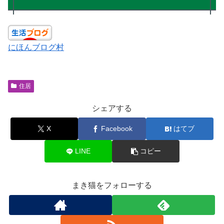
にほんブログ村
住居
シェアする
X
Facebook
はてブ
LINE
コピー
まき猫をフォローする