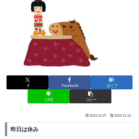
X
Facebook
はてブ
LINE
コピー
2024.12.07
2024.12.12
昨日は休み