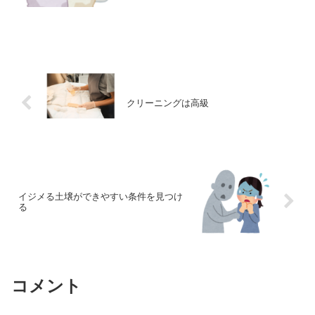
い事態が続いたら部屋にゴミが貯まる、
怖い。恐怖のゴミ屋敷と検索したら、思
いもしない内容であった。 大切な物を捨
てたらどうしよう、二度...
クリーニングは高級
イジメる土壌ができやすい条件を見つけ
る
コメント