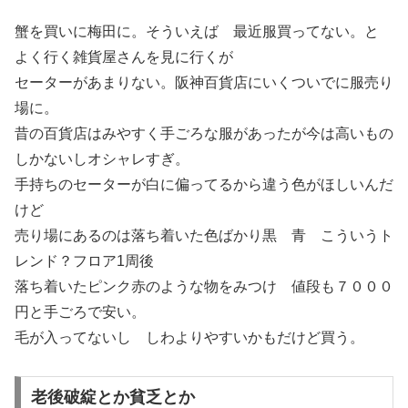
蟹を買いに梅田に。そういえば 最近服買ってない。と
よく行く雑貨屋さんを見に行くが
セーターがあまりない。阪神百貨店にいくついでに服売り
場に。
昔の百貨店はみやすく手ごろな服があったが今は高いもの
しかないしオシャレすぎ。
手持ちのセーターが白に偏ってるから違う色がほしいんだ
けど
売り場にあるのは落ち着いた色ばかり黒 青 こういうト
レンド？フロア1周後
落ち着いたピンク赤のような物をみつけ 値段も７０００
円と手ごろで安い。
毛が入ってないし しわよりやすいかもだけど買う。
老後破綻とか貧乏とか