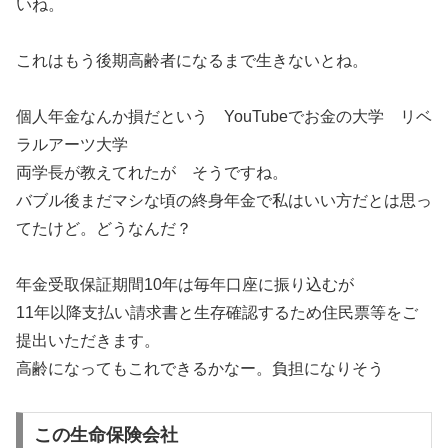
いね。
これはもう後期高齢者になるまで生きないとね。
個人年金なんか損だという YouTubeでお金の大学 リベ
ラルアーツ大学
両学長が教えてれたが そうですね。
バブル後まだマシな頃の終身年金で私はいい方だとは思っ
てたけど。どうなんだ？
年金受取保証期間10年は毎年口座に振り込むが
11年以降支払い請求書と生存確認するため住民票等をご
提出いただきます。
高齢になってもこれできるかなー。負担になりそう
この生命保険会社