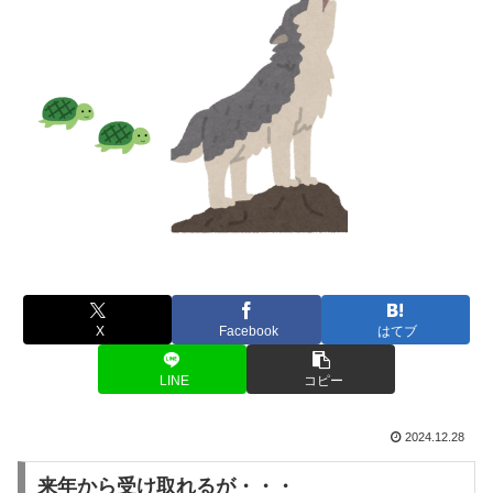
X
Facebook
はてブ
LINE
コピー
2024.12.28
来年から受け取れるが・・・