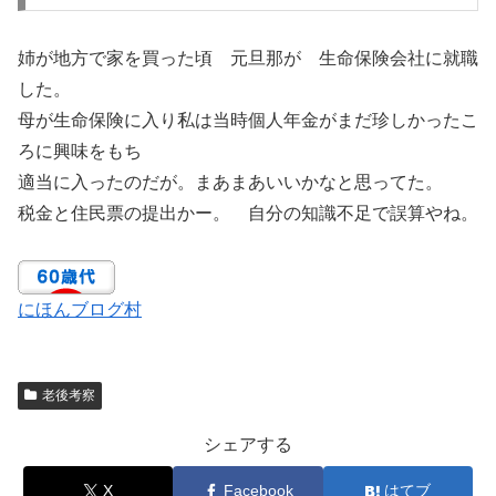
姉が地方で家を買った頃 元旦那が 生命保険会社に就職
した。
母が生命保険に入り私は当時個人年金がまだ珍しかったこ
ろに興味をもち
適当に入ったのだが。まあまあいいかなと思ってた。
税金と住民票の提出かー。 自分の知識不足で誤算やね。
にほんブログ村
老後考察
シェアする
X
Facebook
はてブ