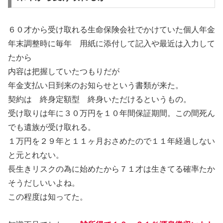
６０才から受け取れる生命保険会社でかけていた個人年金
年末調整時に毎年 用紙に添付して記入や最近は入力して
たから
内容は把握していたつもりだが
年金支払い日到来のお知らせという書類が来た。
契約は 終身定額型 終身いただけるというもの。
受け取りは年に３０万円を１０年間保証期間。この間死ん
でも遺族が受け取れる。
１万円を２９年と１１ヶ月おさめたので１１年経過しない
と元とれない。
長生きリスクの為に始めたから７１才は生きてる確率たか
そうだしいいよね。
この程度は知ってた。