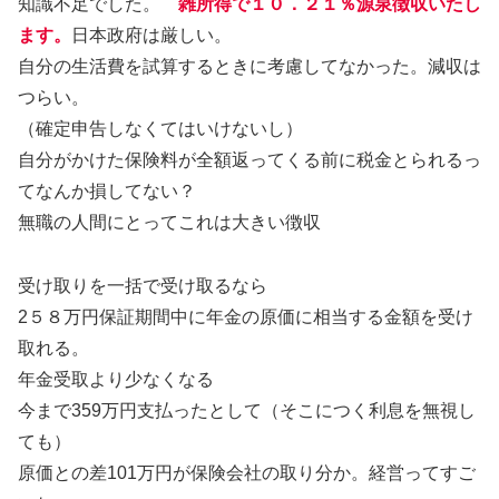
知識不足でした。
雑所得で１０．２１％源泉徴収いたし
ます。
日本政府は厳しい。
自分の生活費を試算するときに考慮してなかった。減収は
つらい。
（確定申告しなくてはいけないし）
自分がかけた保険料が全額返ってくる前に税金とられるっ
てなんか損してない？
無職の人間にとってこれは大きい徴収
受け取りを一括で受け取るなら
2５８万円保証期間中に年金の原価に相当する金額を受け
取れる。
年金受取より少なくなる
今まで359万円支払ったとして（そこにつく利息を無視し
ても）
原価との差101万円が保険会社の取り分か。経営ってすご