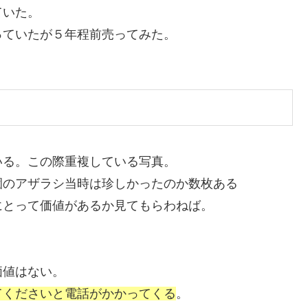
ていた。
っていたが５年程前売ってみた。
いる。この際重複している写真。
園のアザラシ当時は珍しかったのか数枚ある
にとって価値があるか見てもらわねば。
価値はない。
てくださいと電話がかかってくる
。