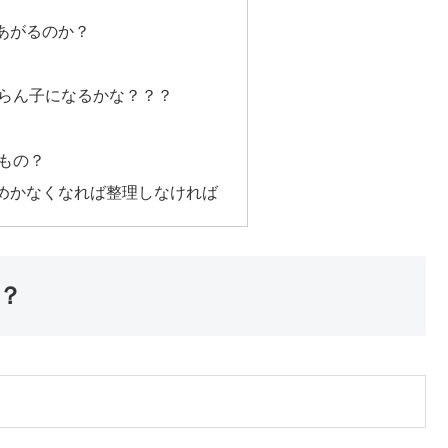
あがるのか？
らん子になるかな？？？
もの？
めかなくなれば整理しなければ
？