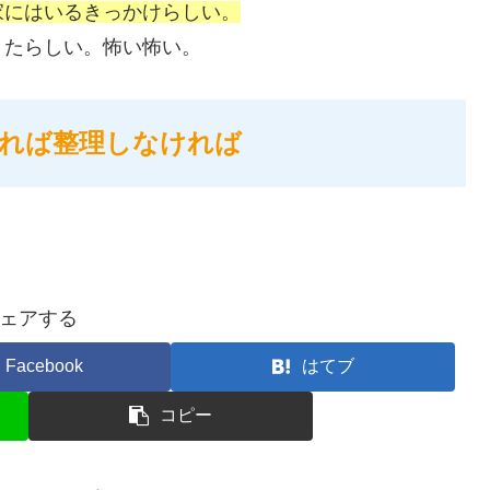
家にはいるきっかけらしい。
きたらしい。怖い怖い。
れば整理しなければ
ェアする
Facebook
はてブ
コピー