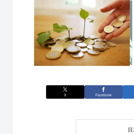
X
Facebook
目