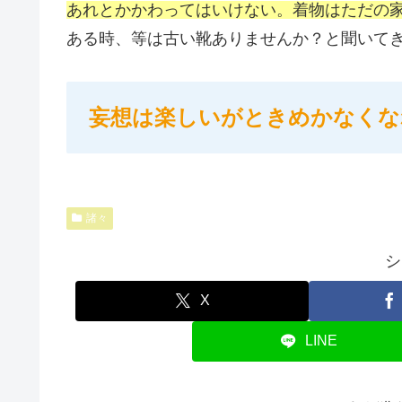
あれとかかわってはいけない。着物はただの
ある時、等は古い靴ありませんか？と聞いて
妄想は楽しいがときめかなくな
諸々
シ
X
LINE