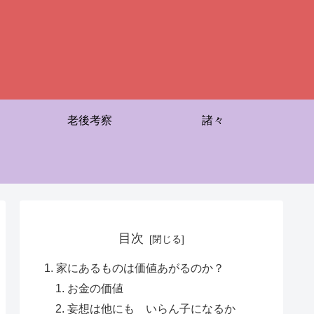
老後考察
諸々
目次
家にあるものは価値あがるのか？
お金の価値
妄想は他にも いらん子になるか