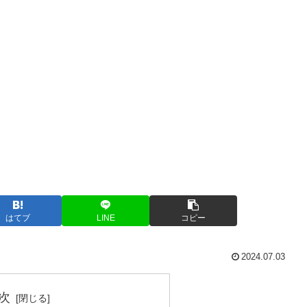
はてブ
LINE
コピー
2024.07.03
次