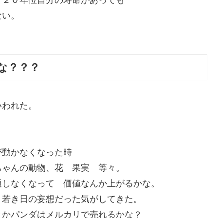
ない。
。
な？？？
いわれた。
が動かなくなった時
ちゃんの動物、花 果実 等々。
通しなくなって 価値なんか上がるかな。
？若き日の妄想だった気がしてきた。
かパンダはメルカリで売れるかな？