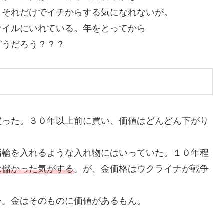
リそれだけでイチからする気になれないが。
イルにいれている。年をとってから
どうだろう？？？
買った。３０年以上前に買い、価値はどんどん下がり
指輪を入れるような入れ物にはいっていた。１０年程
は儲かった気がする
。が、金価格はウクライナが戦争
ー。金はそのものに価値があるもん。