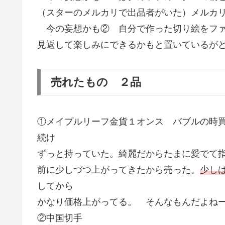
（スターのメルカリで出品者がいた）メルカ
今の妄想かも② 自分で作った切り絵をファ
見返して楽しみにできるかもと置いているが
売れたもの ２品
①メイプルリーフ金貨１オンス バブルの時
続け
ずっと持っていた。綺麗だからたまに愛でて
前に少しづつ上がってきたから売った。
少し
してから
かなり価格上がってる。 そんなもんだよね
②中国切手