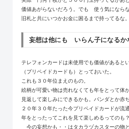
価値あがらないだろう。でも 使う気になら
旧札と共にいつかお金に困るまで持ってるな
妄想は他にも いらん子になるか
テレフォンカードは未使用でも価値があると
（プリペイドカードも）とっておいた。
これも３０年位まえのもの。
絵柄が可愛い物は売れなくても年をとって体
見返して楽しみにできるかも。パンダとか赤
２０年３０年たった今プリペイドカードが流
年をとったってこれを見て楽しめるってのも
今の妄想かも・・はタカラヅカスターの物と