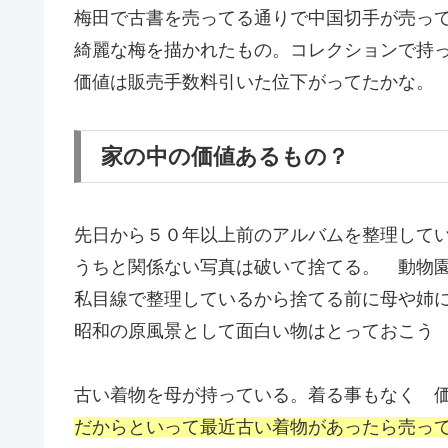
梅田で古書を売ってる通りで中国切手が売っ
綺麗な梅を描かれたもの。コレクションで持
価値は販売手数料引いた位下がってたかな。
家の中の価値あるもの？
先日から５０年以上前のアルバムを整理して
うちと関係ない写真は破いて捨てる。 動物
私目線で整理しているから捨てる前に母や姉
昭和の原風景として面白い物はとっておこう
古い着物を母が持っている。着る事もなく 
だからといって最近古い着物があったら売っ