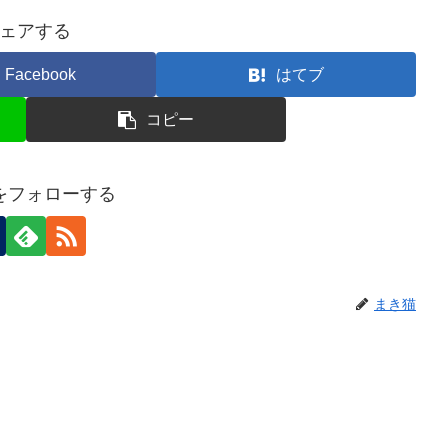
ェアする
Facebook
はてブ
コピー
をフォローする
まき猫