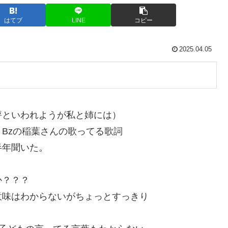
はてブ
LINE
コピー
2025.04.05
評といわれようが私と姉には）
Bzの稲葉さんの歌ってる歌詞
半年聞いた。
か？？？
意味はわからないがちょっとすっきり