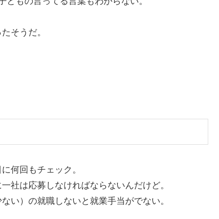
子どもの言ってる言葉もわからない。
ったそうだ。
に何回もチェック。
に一社は応募しなければならないんだけど。
少ない）の就職しないと就業手当がでない。
。