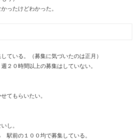
なかったけどわかった。
集している。（募集に気づいたのは正月）
 週２０時間以上の募集はしていない。
かせてもらいたい。
ないし。
ら 駅前の１００均で募集している。