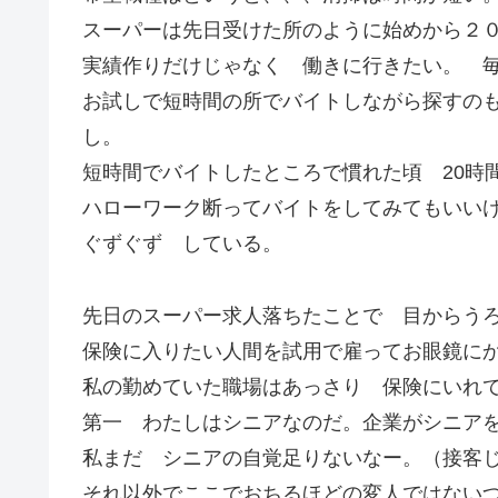
スーパーは先日受けた所のように始めから２
実績作りだけじゃなく 働きに行きたい。 
お試しで短時間の所でバイトしながら探すの
し。
短時間でバイトしたところで慣れた頃 20時
ハローワーク断ってバイトをしてみてもいい
ぐずぐず している。
先日のスーパー求人落ちたことで 目からう
保険に入りたい人間を試用で雇ってお眼鏡に
私の勤めていた職場はあっさり 保険にいれ
第一 わたしはシニアなのだ。企業がシニア
私まだ シニアの自覚足りないなー。（接客
それ以外でここでおちるほどの変人ではない