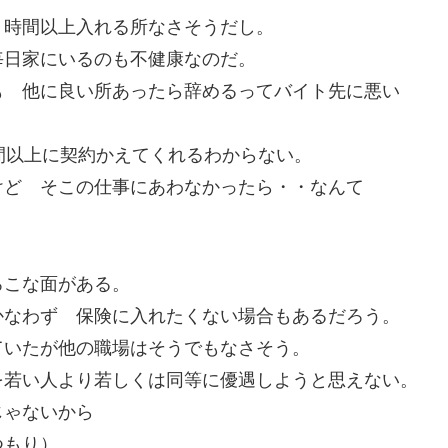
０時間以上入れる所なさそうだし。
毎日家にいるのも不健康なのだ。
も 他に良い所あったら辞めるってバイト先に悪い
間以上に契約かえてくれるわからない。
けど そこの仕事にあわなかったら・・なんて
ろこな面がある。
かなわず 保険に入れたくない場合もあるだろう。
ていたが他の職場はそうでもなさそう。
を若い人より若しくは同等に優遇しようと思えない。
じゃないから
つもり）