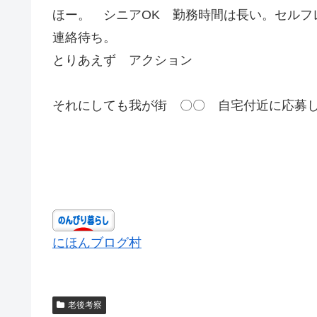
ほー。 シニアOK 勤務時間は長い。セルフ
連絡待ち。
とりあえず アクション
それにしても我が街 〇〇 自宅付近に応募
にほんブログ村
老後考察