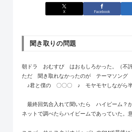
X
Facebook
聞き取りの問題
朝ドラ おむすび はおもしろかった。（不
ただ 聞き取れなかったのが テーマソング 
♪君と僕の 〇〇〇 ♪ モヤモヤしながら
最終回気合入れて聞いたら ハイビーム？
ネットで調べたらハイビームであっていた。