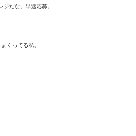
レジだな。早速応募。
しまくってる私。