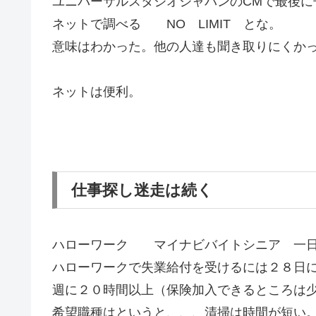
ユニバーサルスタジオジャパンのCMで最後に
ネットで調べる NO LIMIT とな。
意味はわかった。他の人達も聞き取りにくか
ネットは便利。
仕事探し迷走は続く
ハローワーク マイナビバイトシニア 一日
ハローワークで失業給付を受けるには２８日
週に２０時間以上（保険加入できるところは
希望職種はというと、、、清掃は時間が短い