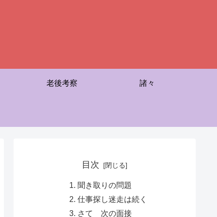
老後考察
諸々
目次
聞き取りの問題
仕事探し迷走は続く
さて 次の面接