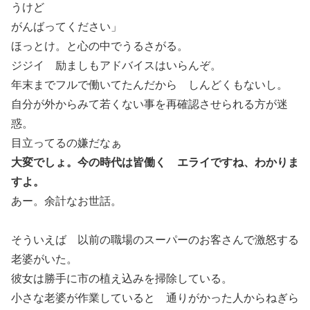
うけど
がんばってください」
ほっとけ。と心の中でうるさがる。
ジジイ 励ましもアドバイスはいらんぞ。
年末までフルで働いてたんだから しんどくもないし。
自分が外からみて若くない事を再確認させられる方が迷
惑。
目立ってるの嫌だなぁ
大変でしょ。今の時代は皆働く エライですね、わかりま
すよ。
あー。余計なお世話。
そういえば 以前の職場のスーパーのお客さんで激怒する
老婆がいた。
彼女は勝手に市の植え込みを掃除している。
小さな老婆が作業していると 通りがかった人からねぎら