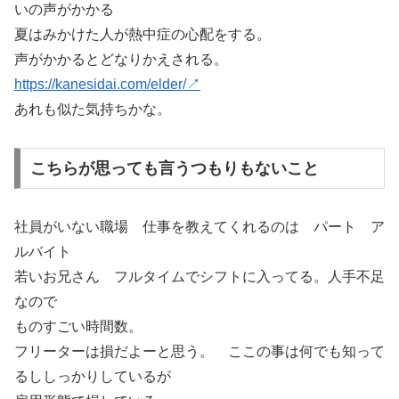
いの声がかかる
夏はみかけた人が熱中症の心配をする。
声がかかるとどなりかえされる。
https://kanesidai.com/elder/↗
あれも似た気持ちかな。
こちらが思っても言うつもりもないこと
社員がいない職場 仕事を教えてくれるのは パート ア
ルバイト
若いお兄さん フルタイムでシフトに入ってる。人手不足
なので
ものすごい時間数。
フリーターは損だよーと思う。 ここの事は何でも知って
るししっかりしているが