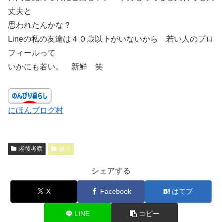
丈夫と
思われたんかな？
Lineの私の友達は４０歳以下がいないから 若い人のプロ
フィールって
いかにも若い。 新鮮 笑
にほんブログ村
老後考察
諸々
シェアする
X
Facebook
はてブ
LINE
コピー