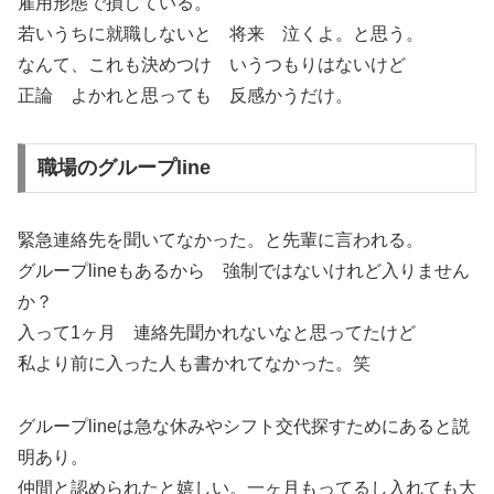
雇用形態で損している。
若いうちに就職しないと 将来 泣くよ。と思う。
なんて、これも決めつけ いうつもりはないけど
正論 よかれと思っても 反感かうだけ。
職場のグループline
緊急連絡先を聞いてなかった。と先輩に言われる。
グループlineもあるから 強制ではないけれど入りません
か？
入って1ヶ月 連絡先聞かれないなと思ってたけど
私より前に入った人も書かれてなかった。笑
グループlineは急な休みやシフト交代探すためにあると説
明あり。
仲間と認められたと嬉しい。一ヶ月もってるし入れても大