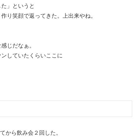
した」というと
作り笑顔で返ってきた。上出来やね。
な感じだなぁ。
ウンしていたくらいここに
来てから飲み会２回した。