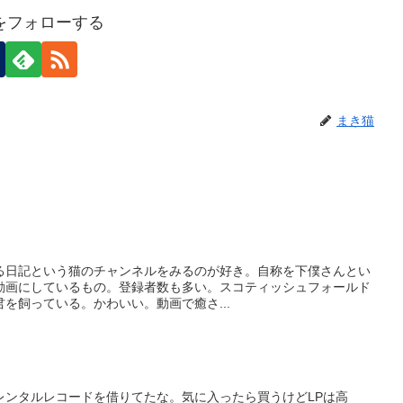
をフォローする
まき猫
ちまる日記という猫のチャンネルをみるのが好き。自称を下僕さんとい
動画にしているもの。登録者数も多い。スコティッシュフォールド
を飼っている。かわいい。動画で癒さ...
レンタルレコードを借りてたな。気に入ったら買うけどLPは高