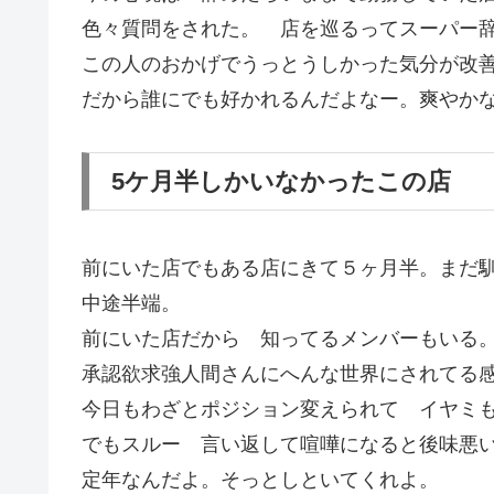
色々質問をされた。 店を巡るってスーパー
この人のおかげでうっとうしかった気分が改
だから誰にでも好かれるんだよなー。爽やか
5ケ月半しかいなかったこの店
前にいた店でもある店にきて５ヶ月半。まだ
中途半端。
前にいた店だから 知ってるメンバーもいる
承認欲求強人間さんにへんな世界にされてる
今日もわざとポジション変えられて イヤミ
でもスルー 言い返して喧嘩になると後味悪
定年なんだよ。そっとしといてくれよ。