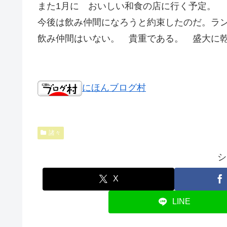
また1月に おいしい和食の店に行く予定。
今後は飲み仲間になろうと約束したのだ。ラ
飲み仲間はいない。 貴重である。 盛大に
にほんブログ村
諸々
シ
X
LINE