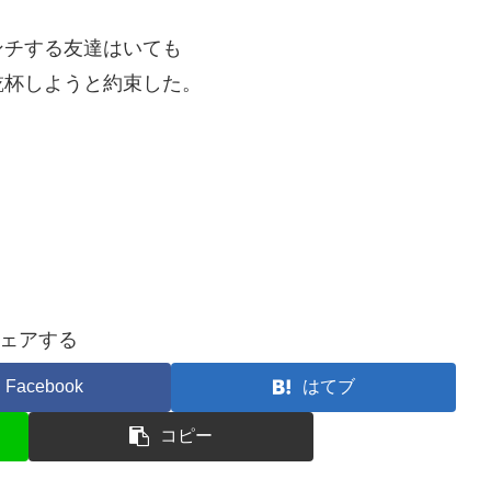
ンチする友達はいても
乾杯しようと約束した。
ェアする
Facebook
はてブ
コピー