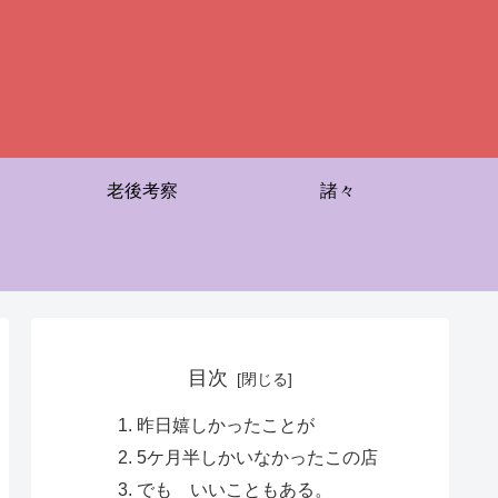
老後考察
諸々
目次
昨日嬉しかったことが
5ケ月半しかいなかったこの店
でも いいこともある。