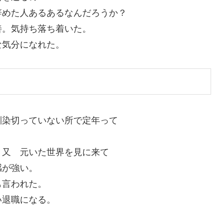
辞めた人あるあるなんだろうか？
善。気持ち落ち着いた。
な気分になれた。
馴染切っていない所で定年って
。又 元いた世界を見に来て
感が強い。
も言われた。
い退職になる。