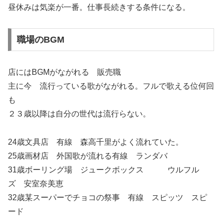
昼休みは気楽が一番。仕事長続きする条件になる。
職場のBGM
店にはBGMがながれる 販売職
主に今 流行っている歌がながれる。フルで歌える位何回
も
２３歳以降は自分の世代は流行らない。
24歳文具店 有線 森高千里がよく流れていた。
25歳画材店 外国歌が流れる有線 ランダバ
31歳ボーリング場 ジュークボックス ウルフル
ズ 安室奈美恵
32歳某スーパーでチョコの祭事 有線 スピッツ スピ
ード