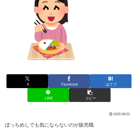
X
Facebook
はてブ
LINE
コピー
2025.08.01
ぼっちめしでも気にならないのが販売職