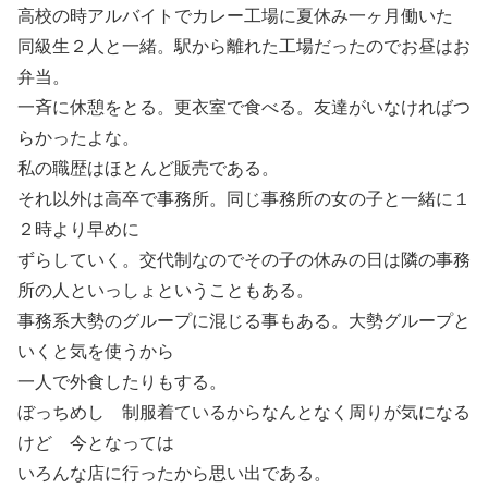
高校の時アルバイトでカレー工場に夏休み一ヶ月働いた
同級生２人と一緒。駅から離れた工場だったのでお昼はお
弁当。
一斉に休憩をとる。更衣室で食べる。友達がいなければつ
らかったよな。
私の職歴はほとんど販売である。
それ以外は高卒で事務所。同じ事務所の女の子と一緒に１
２時より早めに
ずらしていく。交代制なのでその子の休みの日は隣の事務
所の人といっしょということもある。
事務系大勢のグループに混じる事もある。大勢グループと
いくと気を使うから
一人で外食したりもする。
ぼっちめし 制服着ているからなんとなく周りが気になる
けど 今となっては
いろんな店に行ったから思い出である。