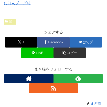
にほんブログ村
諸々
シェアする
X
Facebook
はてブ
LINE
コピー
まき猫をフォローする
まき猫