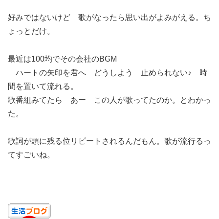
好みではないけど 歌がなったら思い出がよみがえる。ち
ょっとだけ。
最近は100均でその会社のBGM
ハートの矢印を君へ どうしよう 止められない♪ 時
間を置いて流れる。
歌番組みてたら あー この人が歌ってたのか。とわかっ
た。
歌詞が頭に残る位リピートされるんだもん。歌が流行るっ
てすごいね。